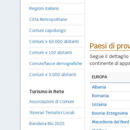
Regioni italiane
Città Metropolitane
Comuni capoluogo
Comuni
>
60.000 abitanti
Paesi di pro
Comuni
<
150 abitanti
Segue il dettaglio 
continente di appa
Comuni/fasce demografiche
Comuni
<
5.000 abitanti
EUROPA
Albania
Turismo in Rete
Romania
Associazioni di Comuni
Ucraina
Itinerari Tematici Locali
Bosnia-Erzegovina
Macedonia del Nord
Bandiera Blu 2025