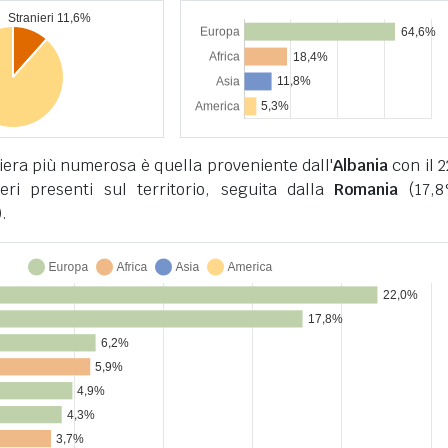
iera più numerosa è quella proveniente dall'
Albania
con il 
nieri presenti sul territorio, seguita dalla
Romania
(17,8
.