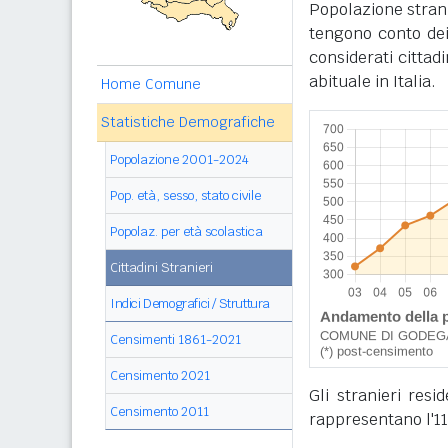
Popolazione stran
tengono conto dei
considerati cittad
abituale in Italia.
Home Comune
Statistiche Demografiche
Popolazione 2001-2024
Pop. età, sesso, stato civile
Popolaz. per età scolastica
Cittadini Stranieri
Indici Demografici / Struttura
Censimenti 1861-2021
Censimento 2021
Gli stranieri res
Censimento 2011
rappresentano l'11