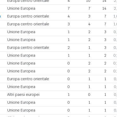
Europa centro orientale
4
10
14
2
Unione Europea
7
7
14
2
a
Europa centro orientale
4
3
7
1
Europa centro orientale
3
4
7
1
Unione Europea
1
2
3
0
Unione Europea
1
2
3
0
Europa centro orientale
2
1
3
0
Unione Europea
1
1
2
0
Unione Europea
0
2
2
0
Unione Europea
0
2
2
0
Europa centro orientale
0
1
1
0
Unione Europea
0
1
1
0
Altri paesi europei
1
0
1
0
Unione Europea
0
1
1
0
Unione Europea
0
1
1
0