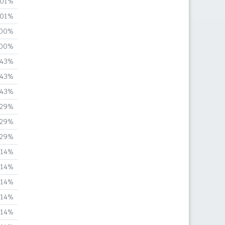
,01%
,01%
,00%
,00%
,43%
,43%
,43%
,29%
,29%
,29%
,14%
,14%
,14%
,14%
,14%