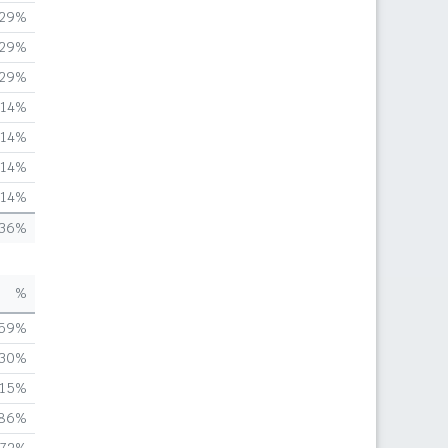
,29%
,29%
,29%
,14%
,14%
,14%
,14%
,36%
%
,59%
,30%
,15%
,86%