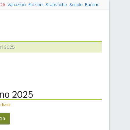
026
Variazioni
Elezioni
Statistiche
Scuole
Banche
eri 2025
ano 2025
ividi
25