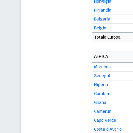
Norvegia
Finlandia
Bulgaria
Belgio
Totale Europa
AFRICA
Marocco
Senegal
Nigeria
Gambia
Ghana
Camerun
Capo Verde
Costa d'Avorio