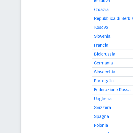
Moldova
Croazia
Repubblica di Serbi
Kosovo
Slovenia
Francia
Bielorussia
Germania
Slovacchia
Portogallo
Federazione Russa
Ungheria
Svizzera
Spagna
Polonia