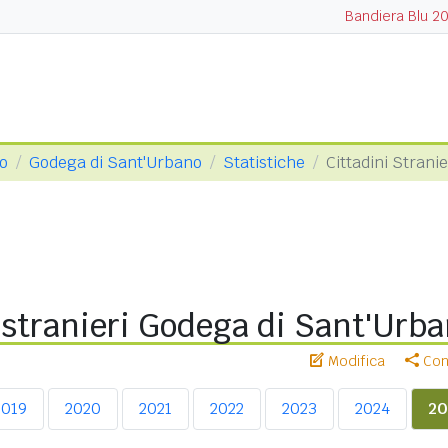
Bandiera Blu 2
so
Godega di Sant'Urbano
Statistiche
Cittadini Strani
 stranieri Godega di Sant'Urb
Modifica
Cond
2019
2020
2021
2022
2023
2024
20