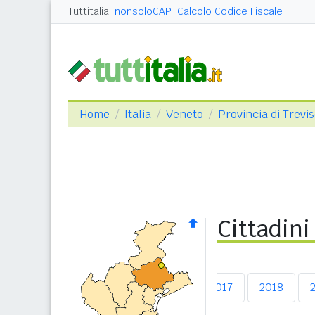
Tuttitalia
nonsoloCAP
Calcolo Codice Fiscale
Home
Italia
Veneto
Provincia di Trevi
Cittadini
2013
2014
2015
2016
2017
2018