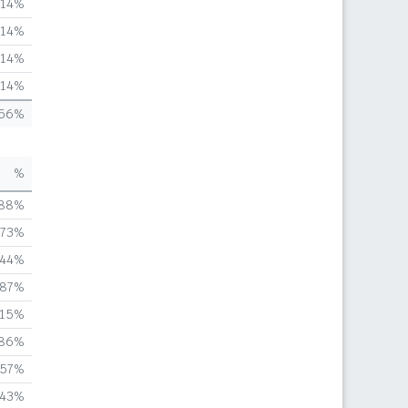
,14%
,14%
,14%
,14%
,56%
%
,88%
,73%
,44%
,87%
,15%
,86%
,57%
,43%