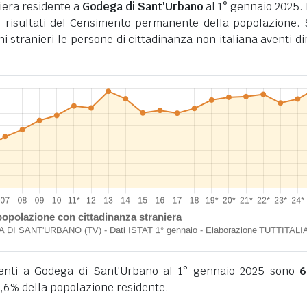
iera residente a
Godega di Sant'Urbano
al 1° gennaio 2025. I
 risultati del Censimento permanente della popolazione.
ini stranieri le persone di cittadinanza non italiana aventi d
identi a Godega di Sant'Urbano al 1° gennaio 2025 sono
6
,6% della popolazione residente.