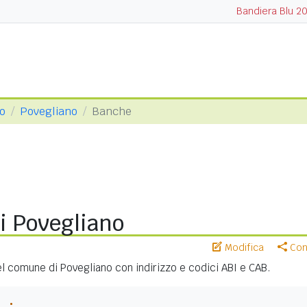
Bandiera Blu 2
so
Povegliano
Banche
i Povegliano
Modifica
Cond
nel comune di Povegliano con indirizzo e codici ABI e CAB.