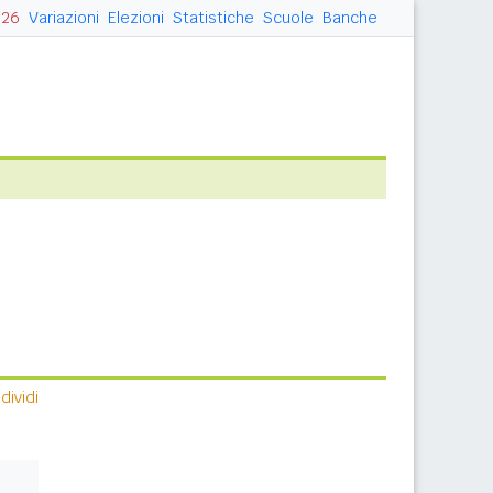
026
Variazioni
Elezioni
Statistiche
Scuole
Banche
ividi