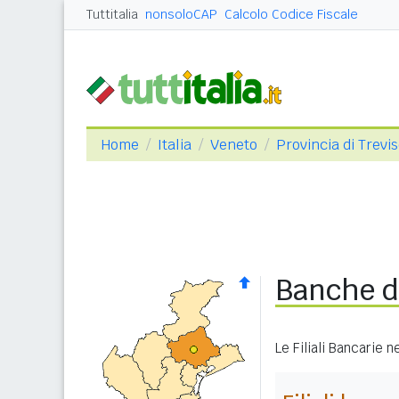
Tuttitalia
nonsoloCAP
Calcolo Codice Fiscale
Home
Italia
Veneto
Provincia di Trevi
Banche d
Le Filiali Bancarie 