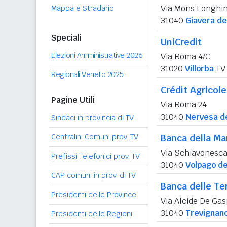
Via Mons Longhin
Mappa e Stradario
31040
Giavera de
Speciali
UniCredit
Elezioni Amministrative 2026
Via Roma 4/C
31020
Villorba
TV
Regionali Veneto 2025
Crédit Agricole 
Pagine Utili
Via Roma 24
31040
Nervesa de
Sindaci in provincia di TV
Centralini Comuni prov. TV
Banca della Ma
Via Schiavonesca
Prefissi Telefonici prov. TV
31040
Volpago de
CAP comuni in prov. di TV
Banca delle Te
Presidenti delle Province
Via Alcide De Gas
31040
Trevignan
Presidenti delle Regioni