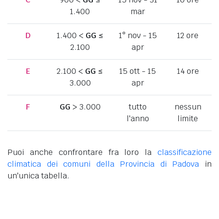
1.400
mar
D
1.400 <
GG
≤
1° nov - 15
12 ore
2.100
apr
E
2.100 <
GG
≤
15 ott - 15
14 ore
3.000
apr
F
GG
> 3.000
tutto
nessun
l'anno
limite
Puoi anche confrontare fra loro la
classificazione
climatica dei comuni della Provincia di Padova
in
un'unica tabella.