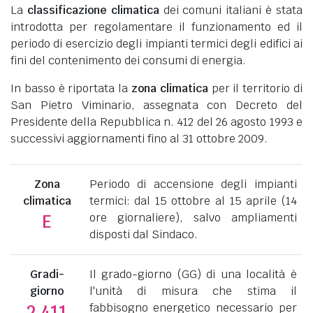
La
classificazione climatica
dei comuni italiani è stata
introdotta per regolamentare il funzionamento ed il
periodo di esercizio degli impianti termici degli edifici ai
fini del contenimento dei consumi di energia.
In basso è riportata la
zona climatica
per il territorio di
San Pietro Viminario, assegnata con Decreto del
Presidente della Repubblica n. 412 del 26 agosto 1993 e
successivi aggiornamenti fino al 31 ottobre 2009.
Zona
Periodo di accensione degli impianti
climatica
termici: dal 15 ottobre al 15 aprile (14
ore giornaliere), salvo ampliamenti
E
disposti dal Sindaco.
Gradi-
Il grado-giorno (GG) di una località è
giorno
l'unità di misura che stima il
fabbisogno energetico necessario per
2.411