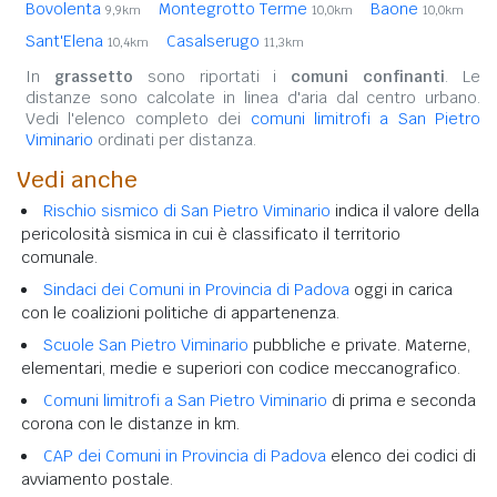
Bovolenta
Montegrotto Terme
Baone
9,9km
10,0km
10,0km
Sant'Elena
Casalserugo
10,4km
11,3km
In
grassetto
sono riportati i
comuni confinanti
. Le
distanze sono calcolate in linea d'aria dal centro urbano.
Vedi l'elenco completo dei
comuni limitrofi a San Pietro
Viminario
ordinati per distanza.
Vedi anche
Rischio sismico di San Pietro Viminario
indica il valore della
pericolosità sismica in cui è classificato il territorio
comunale.
Sindaci dei Comuni in Provincia di Padova
oggi in carica
con le coalizioni politiche di appartenenza.
Scuole San Pietro Viminario
pubbliche e private. Materne,
elementari, medie e superiori con codice meccanografico.
Comuni limitrofi a San Pietro Viminario
di prima e seconda
corona con le distanze in km.
CAP dei Comuni in Provincia di Padova
elenco dei codici di
avviamento postale.