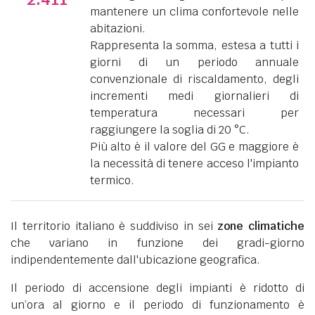
mantenere un clima confortevole nelle
abitazioni.
Rappresenta la somma, estesa a tutti i
giorni di un periodo annuale
convenzionale di riscaldamento, degli
incrementi medi giornalieri di
temperatura necessari per
raggiungere la soglia di 20 °C.
Più alto è il valore del GG e maggiore è
la necessità di tenere acceso l'impianto
termico.
Il territorio italiano è suddiviso in sei
zone climatiche
che variano in funzione dei gradi-giorno
indipendentemente dall'ubicazione geografica.
Il periodo di accensione degli impianti è ridotto di
un’ora al giorno e il periodo di funzionamento è