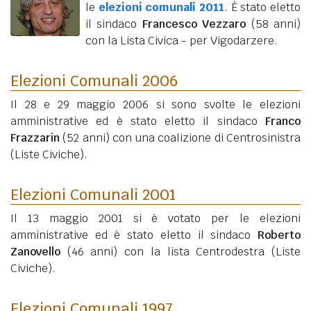
le
elezioni comunali 2011
. È stato eletto
il sindaco
Francesco Vezzaro
(58 anni)
con la Lista Civica - per Vigodarzere.
Elezioni Comunali 2006
Il 28 e 29 maggio 2006 si sono svolte le elezioni
amministrative ed è stato eletto il sindaco
Franco
Frazzarin
(52 anni)
con una coalizione di Centrosinistra
(Liste Civiche).
Elezioni Comunali 2001
Il 13 maggio 2001 si è votato per le elezioni
amministrative ed è stato eletto il sindaco
Roberto
Zanovello
(46 anni)
con la lista Centrodestra (Liste
Civiche).
Elezioni Comunali 1997