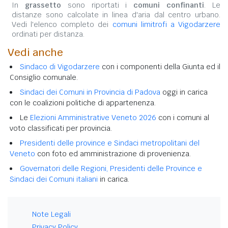
In
grassetto
sono riportati i
comuni confinanti
. Le
distanze sono calcolate in linea d'aria dal centro urbano.
Vedi l'elenco completo dei
comuni limitrofi a Vigodarzere
ordinati per distanza.
Vedi anche
Sindaco di Vigodarzere
con i componenti della Giunta ed il
Consiglio comunale.
Sindaci dei Comuni in Provincia di Padova
oggi in carica
con le coalizioni politiche di appartenenza.
Le
Elezioni Amministrative Veneto 2026
con i comuni al
voto classificati per provincia.
Presidenti delle province e Sindaci metropolitani del
Veneto
con foto ed amministrazione di provenienza.
Governatori delle Regioni, Presidenti delle Province e
Sindaci dei Comuni italiani
in carica.
Note Legali
Privacy Policy