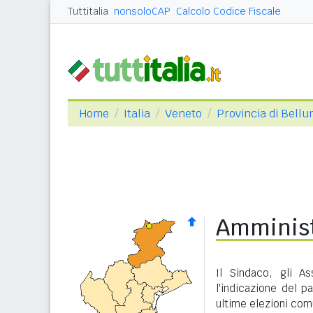
Tuttitalia
nonsoloCAP
Calcolo Codice Fiscale
Home
Italia
Veneto
Provincia di Bellu
Amminist
Il Sindaco, gli A
l'indicazione del p
ultime elezioni com