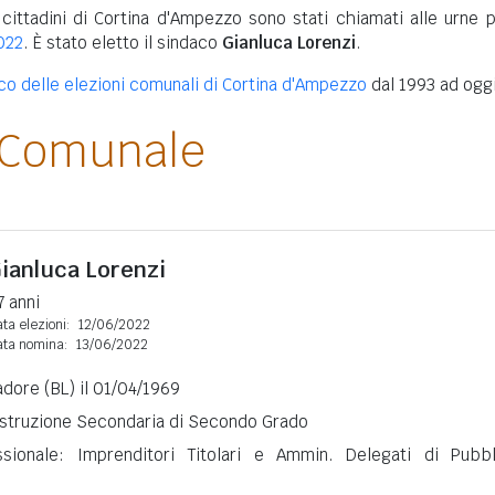
 cittadini di Cortina d'Ampezzo sono stati chiamati alle urne p
022
. È stato eletto il sindaco
Gianluca Lorenzi
.
ico delle elezioni comunali di Cortina d'Ampezzo
dal 1993 ad oggi
 Comunale
ianluca Lorenzi
7 anni
ta elezioni:
12/06/2022
ata nomina:
13/06/2022
adore (BL) il 01/04/1969
 Istruzione Secondaria di Secondo Grado
ssionale: Imprenditori Titolari e Ammin. Delegati di Pubbl