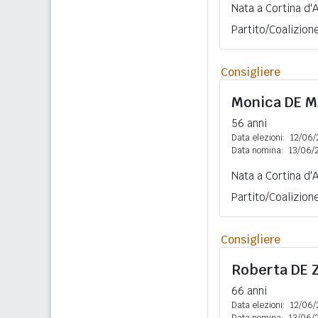
Nata a Cortina d'
Partito/Coalizion
Consigliere
Monica
DE M
56 anni
Data elezioni:
12/06/
Data nomina:
13/06/
Nata a Cortina d'
Partito/Coalizion
Consigliere
Roberta
DE 
66 anni
Data elezioni:
12/06/