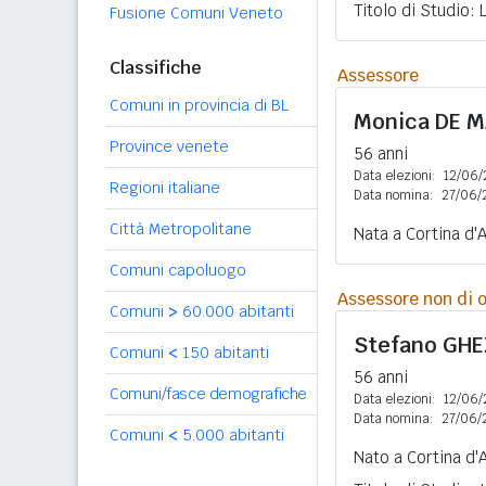
Titolo di Studio:
Fusione Comuni Veneto
Classifiche
Assessore
Comuni in provincia di BL
Monica
DE M
Province venete
56 anni
Data elezioni:
12/06/
Regioni italiane
Data nomina:
27/06/
Città Metropolitane
Nata a Cortina d'
Comuni capoluogo
Assessore non di o
Comuni
>
60.000 abitanti
Stefano
GHE
Comuni
<
150 abitanti
56 anni
Comuni/fasce demografiche
Data elezioni:
12/06/
Data nomina:
27/06/
Comuni
<
5.000 abitanti
Nato a Cortina d'