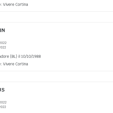
e: Vivere Cortina
IN
2022
2022
adore (BL) il 10/10/1988
e: Vivere Cortina
US
2022
2022