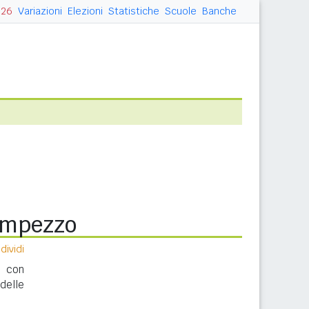
026
Variazioni
Elezioni
Statistiche
Scuole
Banche
Ampezzo
ividi
o con
delle