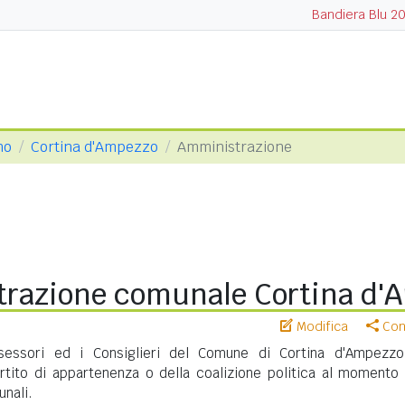
Bandiera Blu 2
no
Cortina d'Ampezzo
Amministrazione
razione comunale Cortina d'
Modifica
Cond
ssessori ed i Consiglieri del Comune di Cortina d'Ampezz
artito di appartenenza o della coalizione politica al momento 
unali.