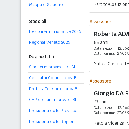
Partito/Coalizion
Mappa e Stradario
Speciali
Assessore
Elezioni Amministrative 2026
Roberta
ALV
Regionali Veneto 2025
65 anni
Data elezioni:
12/06/
Data nomina:
27/06/
Pagine Utili
Nata a Cortina d'
Sindaci in provincia di BL
Centralini Comuni prov. BL
Assessore
Prefissi Telefonici prov. BL
Giorgio
DA R
CAP comuni in prov. di BL
73 anni
Data elezioni:
12/06/
Presidenti delle Province
Data nomina:
27/06/
Presidenti delle Regioni
Nato a Vicenza (V