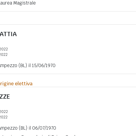
 Laurea Magistrale
ATTIA
2022
2022
Ampezzo (BL) il 15/06/1970
rigine elettiva
ZZE
2022
2022
Ampezzo (BL) il 06/07/1970