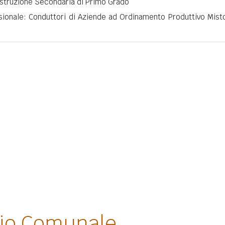
 Istruzione Secondaria di Primo Grado
sionale: Conduttori di Aziende ad Ordinamento Produttivo Mist
lio Comunale