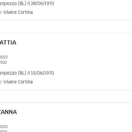
Ampezzo (BL) il 28/06/1970
e: Vivere Cortina
ATTIA
2022
2022
Ampezzo (BL) il 15/06/1970
e: Vivere Cortina
ZANNA
2022