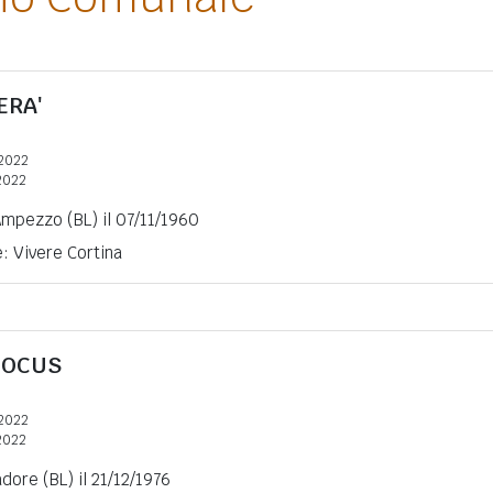
ERA'
2022
2022
Ampezzo (BL) il 07/11/1960
e: Vivere Cortina
BOCUS
2022
2022
dore (BL) il 21/12/1976