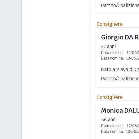
Partito/Coalizion
Consigliere
Giorgio
DA R
37 anni
Data elezioni:
12/06/
Data nomina:
13/06/
Nato a Pieve di C
Partito/Coalizion
Consigliere
Monica
DAL
56 anni
Data elezioni:
12/06/
Data nomina:
13/06/