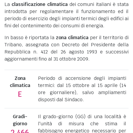
La
classificazione climatica
dei comuni italiani è stata
introdotta per regolamentare il funzionamento ed il
periodo di esercizio degli impianti termici degli edifici ai
fini del contenimento dei consumi di energia.
In basso è riportata la
zona climatica
per il territorio di
Tribano, assegnata con Decreto del Presidente della
Repubblica n. 412 del 26 agosto 1993 e successivi
aggiornamenti fino al 31 ottobre 2009.
Zona
Periodo di accensione degli impianti
climatica
termici: dal 15 ottobre al 15 aprile (14
ore giornaliere), salvo ampliamenti
E
disposti dal Sindaco.
Gradi-
Il grado-giorno (GG) di una località è
giorno
l'unità di misura che stima il
fabbisogno energetico necessario per
2.466