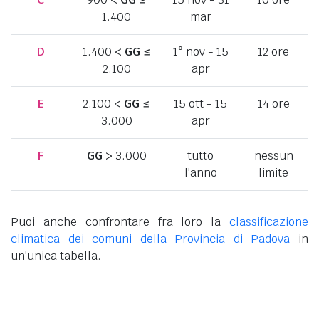
1.400
mar
D
1.400 <
GG
≤
1° nov - 15
12 ore
2.100
apr
E
2.100 <
GG
≤
15 ott - 15
14 ore
3.000
apr
F
GG
> 3.000
tutto
nessun
l'anno
limite
Puoi anche confrontare fra loro la
classificazione
climatica dei comuni della Provincia di Padova
in
un'unica tabella.