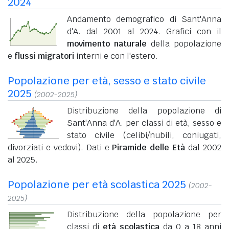
2024
Andamento demografico di Sant'Anna
d'A. dal 2001 al 2024. Grafici con il
movimento naturale
della popolazione
e
flussi migratori
interni e con l'estero.
Popolazione per età, sesso e stato civile
2025
(2002-2025)
Distribuzione della popolazione di
Sant'Anna d'A. per classi di età, sesso e
stato civile (celibi/nubili, coniugati,
divorziati e vedovi). Dati e
Piramide delle Età
dal 2002
al 2025.
Popolazione per età scolastica 2025
(2002-
2025)
Distribuzione della popolazione per
classi di
età scolastica
da 0 a 18 anni