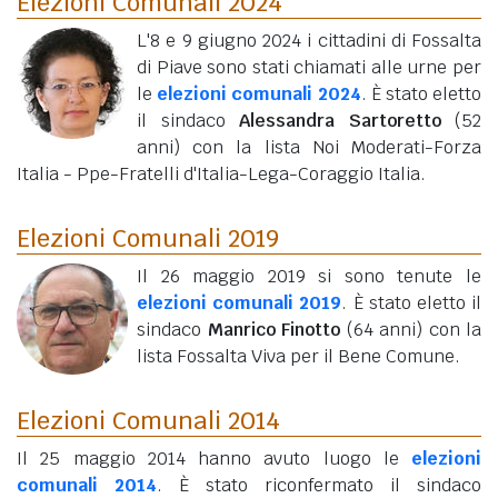
Elezioni Comunali 2024
L'8 e 9 giugno 2024 i cittadini di Fossalta
di Piave sono stati chiamati alle urne per
le
elezioni comunali 2024
. È stato eletto
il sindaco
Alessandra Sartoretto
(52
anni)
con la lista Noi Moderati-Forza
Italia - Ppe-Fratelli d'Italia-Lega-Coraggio Italia.
Elezioni Comunali 2019
Il 26 maggio 2019 si sono tenute le
elezioni comunali 2019
. È stato eletto il
sindaco
Manrico Finotto
(64 anni)
con la
lista Fossalta Viva per il Bene Comune.
Elezioni Comunali 2014
Il 25 maggio 2014 hanno avuto luogo le
elezioni
comunali 2014
. È stato riconfermato il sindaco