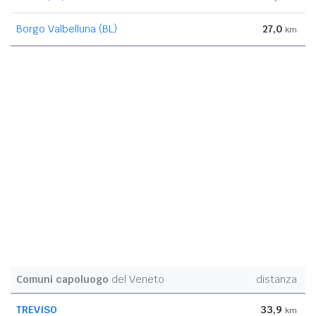
Borgo Valbelluna (BL)
27,0
km
Comuni capoluogo
del Veneto
distanza
TREVISO
33,9
km