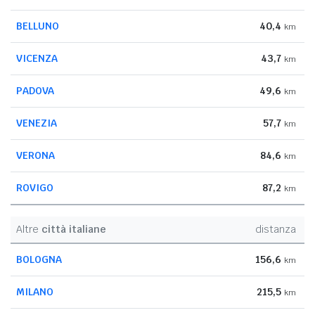
BELLUNO
40,4
km
VICENZA
43,7
km
PADOVA
49,6
km
VENEZIA
57,7
km
VERONA
84,6
km
ROVIGO
87,2
km
Altre
città italiane
distanza
BOLOGNA
156,6
km
MILANO
215,5
km