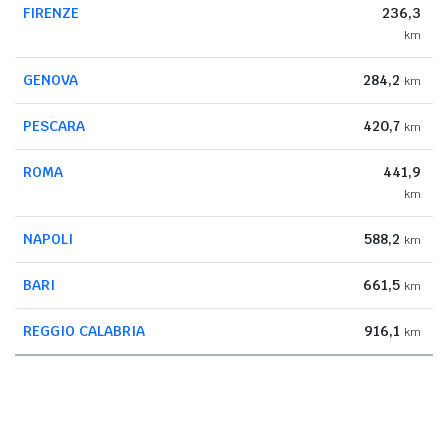
FIRENZE
236,3
km
GENOVA
284,2
km
PESCARA
420,7
km
ROMA
441,9
km
NAPOLI
588,2
km
BARI
661,5
km
REGGIO CALABRIA
916,1
km