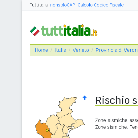
Tuttitalia
nonsoloCAP
Calcolo Codice Fiscale
Home
Italia
Veneto
Provincia di Vero
Rischio s
Zone sismiche asse
Zone sismiche. Feno