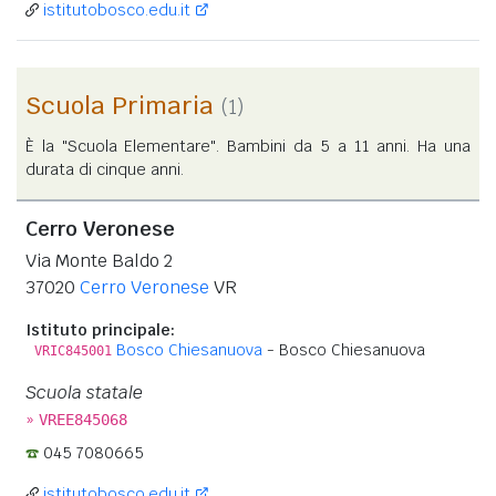
istitutobosco.edu.it
Scuola Primaria
(1)
È la "Scuola Elementare". Bambini da 5 a 11 anni. Ha una
durata di cinque anni.
Cerro Veronese
Via Monte Baldo 2
37020
Cerro Veronese
VR
Istituto principale:
Bosco Chiesanuova
- Bosco Chiesanuova
VRIC845001
Scuola statale
»
VREE845068
045 7080665
istitutobosco.edu.it