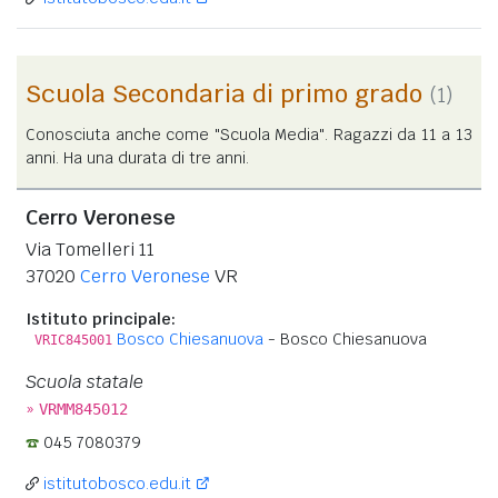
Scuola Secondaria di primo grado
(1)
Conosciuta anche come "Scuola Media". Ragazzi da 11 a 13
anni. Ha una durata di tre anni.
Cerro Veronese
Via Tomelleri 11
37020
Cerro Veronese
VR
Istituto principale:
Bosco Chiesanuova
- Bosco Chiesanuova
VRIC845001
Scuola statale
»
VRMM845012
045 7080379
istitutobosco.edu.it