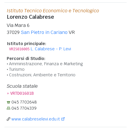
Istituto Tecnico Economico e Tecnologico
Lorenzo Calabrese
Via Mara 6
37029
San Pietro in Cariano
VR
Istituto principale:
L. Calabrese - P. Levi
VRIS016005
Percorsi di Studio:
Amministrazione, Finanza e Marketing
Turismo
Costruzioni, Ambiente e Territorio
Scuola statale
»
VRTD01601B
045 7702648
045 7704339
www.calabreselevi.edu.it