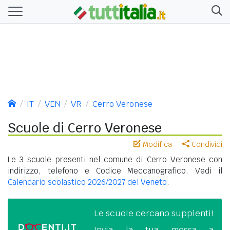
IT
VEN
VR
Cerro Veronese
Scuole di Cerro Veronese
Modifica
Condividi
Le 3 scuole presenti nel comune di Cerro Veronese con
indirizzo, telefono e Codice Meccanografico. Vedi il
Calendario scolastico 2026/2027 del Veneto
.
Le scuole cercano supplenti!
Invia la tua messa a