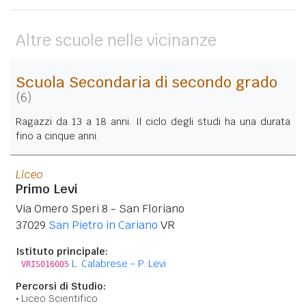
Altre scuole nelle vicinanze
Scuola Secondaria di secondo grado
(6)
Ragazzi da 13 a 18 anni. Il ciclo degli studi ha una durata
fino a cinque anni.
Liceo
Primo Levi
Via Omero Speri 8 - San Floriano
37029
San Pietro in Cariano
VR
Istituto principale:
L. Calabrese - P. Levi
VRIS016005
Percorsi di Studio:
Liceo Scientifico