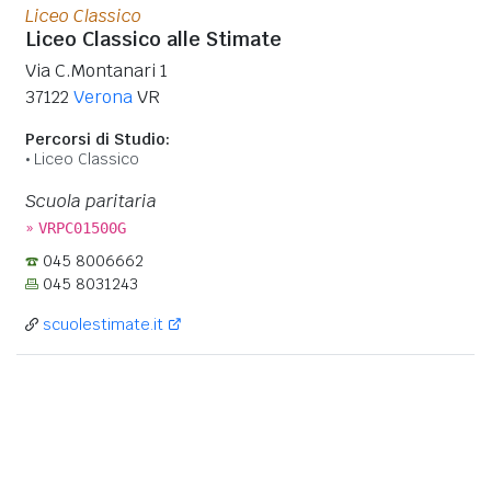
Liceo Classico
Liceo Classico alle Stimate
Via C.Montanari 1
37122
Verona
VR
Percorsi di Studio:
Liceo Classico
Scuola paritaria
»
VRPC01500G
045 8006662
045 8031243
scuolestimate.it