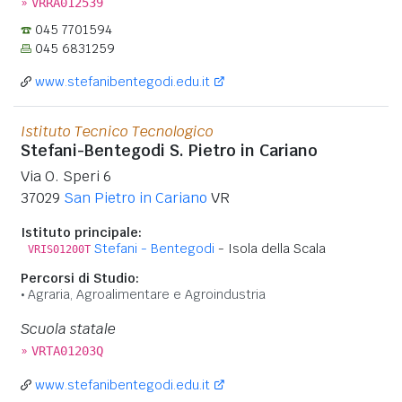
»
VRRA012539
045 7701594
045 6831259
www.stefanibentegodi.edu.it
Istituto Tecnico Tecnologico
Stefani-Bentegodi S. Pietro in Cariano
Via O. Speri 6
37029
San Pietro in Cariano
VR
Istituto principale:
Stefani - Bentegodi
- Isola della Scala
VRIS01200T
Percorsi di Studio:
Agraria, Agroalimentare e Agroindustria
Scuola statale
»
VRTA01203Q
www.stefanibentegodi.edu.it