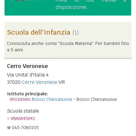
disposizione.
Scuola dell'Infanzia
(1)
Conosciuta anche come "Scuola Materna". Per bambini fino
a 5 anni.
Cerro Veronese
Via Unita' d'Italia 4
37020
Cerro Veronese
VR
Istituto principale:
Bosco Chiesanuova
- Bosco Chiesanuova
VRIC845001
Scuola statale
»
VRAA845041
045 7080105