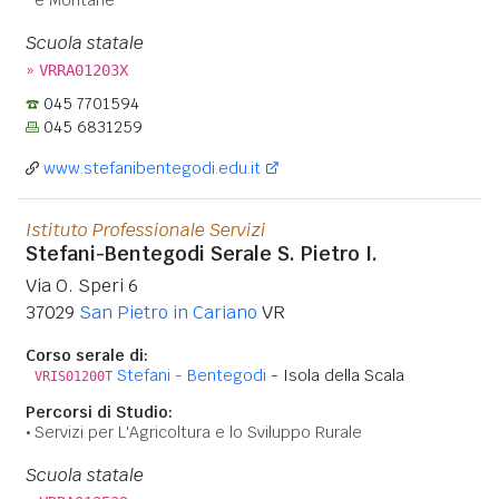
Scuola statale
»
VRRA01203X
045 7701594
045 6831259
www.stefanibentegodi.edu.it
Istituto Professionale Servizi
Stefani-Bentegodi Serale S. Pietro I.
Via O. Speri 6
37029
San Pietro in Cariano
VR
Corso serale di:
Stefani - Bentegodi
- Isola della Scala
VRIS01200T
Percorsi di Studio:
Servizi per L'Agricoltura e lo Sviluppo Rurale
Scuola statale