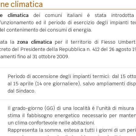
one climatica
ne climatica
dei comuni italiani è stata introdotta
funzionamento ed il periodo di esercizio degli impianti te
ni del contenimento dei consumi di energia.
tata la
zona climatica
per il territorio di Fiesso Umbert
eto del Presidente della Repubblica n. 412 del 26 agosto 1
amenti fino al 31 ottobre 2009.
Periodo di accensione degli impianti termici: dal 15 ott
al 15 aprile (14 ore giornaliere), salvo ampliamenti disp
dal Sindaco.
Il grado-giorno (GG) di una località è l'unità di misura
stima il fabbisogno energetico necessario per mante
un clima confortevole nelle abitazioni.
Rappresenta la somma, estesa a tutti i giorni di un per