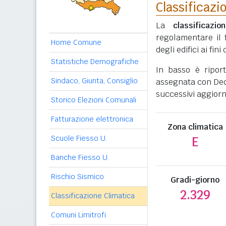
Classificazi
La
classificazio
regolamentare il 
Home Comune
degli edifici ai fi
Statistiche Demografiche
In basso è ripor
Sindaco, Giunta, Consiglio
assegnata con Decr
successivi aggiorn
Storico Elezioni Comunali
Fatturazione elettronica
Zona climatica
Scuole Fiesso U.
E
Banche Fiesso U.
Rischio Sismico
Gradi-giorno
2.329
Classificazione Climatica
Comuni Limitrofi