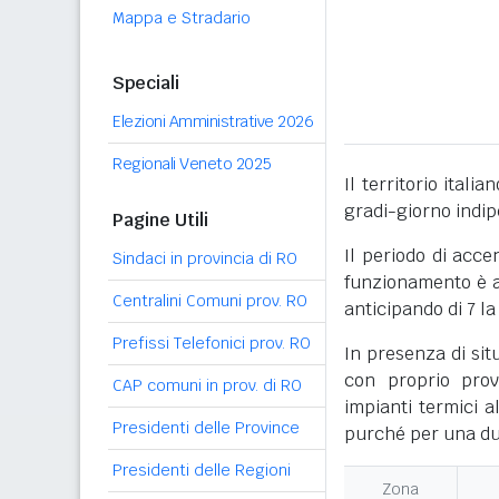
Mappa e Stradario
Speciali
Elezioni Amministrative 2026
Regionali Veneto 2025
Il territorio itali
gradi-giorno indi
Pagine Utili
Il periodo di acce
Sindaci in provincia di RO
funzionamento è ac
Centralini Comuni prov. RO
anticipando di 7 la
Prefissi Telefonici prov. RO
In presenza di sit
con proprio prov
CAP comuni in prov. di RO
impianti termici a
Presidenti delle Province
purché per una dur
Presidenti delle Regioni
Zona