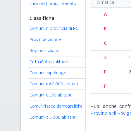
climatica
Fusione Comuni Veneto
A
Classifiche
Comuni in provincia di RO
B
Province venete
C
Regioni italiane
D
Città Metropolitane
E
2
Comuni capoluogo
Comuni
>
60.000 abitanti
F
Comuni
<
150 abitanti
Puoi anche confr
Comuni/fasce demografiche
Provincia di Rovig
Comuni
<
5.000 abitanti