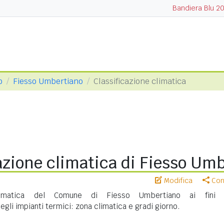
Bandiera Blu 2
o
Fiesso Umbertiano
Classificazione climatica
azione climatica di Fiesso Um
Modifica
Cond
 climatica del Comune di Fiesso Umbertiano ai fini d
gli impianti termici: zona climatica e gradi giorno.