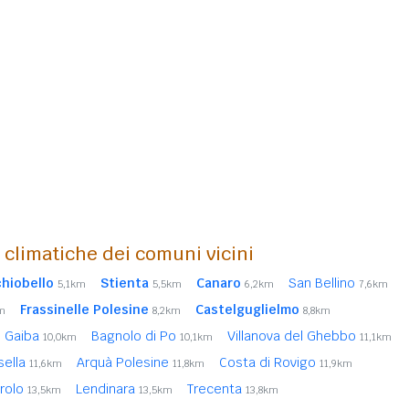
i climatiche dei comuni vicini
hiobello
Stienta
Canaro
San Bellino
5,1km
5,5km
6,2km
7,6km
Frassinelle Polesine
Castelguglielmo
m
8,2km
8,8km
Gaiba
Bagnolo di Po
Villanova del Ghebbo
10,0km
10,1km
11,1km
sella
Arquà Polesine
Costa di Rovigo
11,6km
11,8km
11,9km
arolo
Lendinara
Trecenta
13,5km
13,5km
13,8km