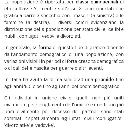
La popolazione è riportata per
classi quinquennali
di
età sull'asse Y, mentre sull'asse X sono riportati due
grafici a barre a specchio con i maschi (a sinistra) e le
femmine (a destra). I diversi colori evidenziano la
distribuzione della popolazione per stato civile: celibi e
nubili, coniugati, vedovi e divorziati.
In generale, la
forma
di questo tipo di grafico dipende
dall'andamento demografico di una popolazione, con
variazioni visibili in periodi di forte crescita demografica
o di cali delle nascite per guerre o altri eventi.
In Italia ha avuto la forma simile ad una
piramide
fino
agli anni '60, cioè fino agli anni del boom demografico.
Gli individui in unione civile, quelli non più uniti
civilmente per scioglimento dell'unione e quelli non più
uniti civilmente per decesso del partner sono stati
sommati rispettivamente agli stati civili 'coniugati/e',
'divorziati/e' e 'vedovi/e'.