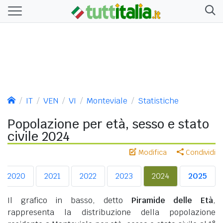
IT
VEN
VI
Monteviale
Statistiche
Popolazione per età, sesso e stato
civile 2024
Modifica
Condividi
2020
2021
2022
2023
2024
2025
Il grafico in basso, detto
Piramide delle Età
,
rappresenta la distribuzione della popolazione