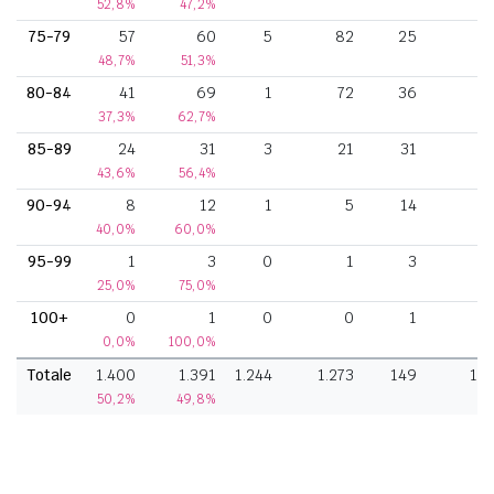
52,8%
47,2%
75-79
57
60
5
82
25
48,7%
51,3%
80-84
41
69
1
72
36
37,3%
62,7%
85-89
24
31
3
21
31
43,6%
56,4%
90-94
8
12
1
5
14
40,0%
60,0%
95-99
1
3
0
1
3
25,0%
75,0%
100+
0
1
0
0
1
0,0%
100,0%
Totale
1.400
1.391
1.244
1.273
149
12
50,2%
49,8%