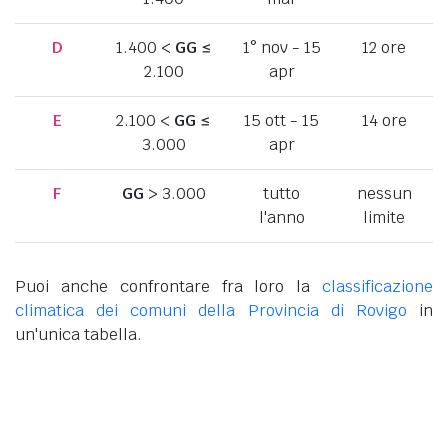
D
1.400 <
GG
≤
1° nov - 15
12 ore
2.100
apr
E
2.100 <
GG
≤
15 ott - 15
14 ore
3.000
apr
F
GG
> 3.000
tutto
nessun
l'anno
limite
Puoi anche confrontare fra loro la
classificazione
climatica dei comuni della Provincia di Rovigo
in
un'unica tabella.