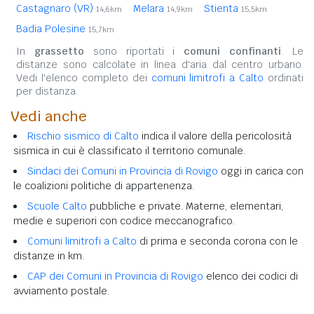
Castagnaro (VR)
Melara
Stienta
14,6km
14,9km
15,5km
Badia Polesine
15,7km
In
grassetto
sono riportati i
comuni confinanti
. Le
distanze sono calcolate in linea d'aria dal centro urbano.
Vedi l'elenco completo dei
comuni limitrofi a Calto
ordinati
per distanza.
Vedi anche
Rischio sismico di Calto
indica il valore della pericolosità
sismica in cui è classificato il territorio comunale.
Sindaci dei Comuni in Provincia di Rovigo
oggi in carica con
le coalizioni politiche di appartenenza.
Scuole Calto
pubbliche e private. Materne, elementari,
medie e superiori con codice meccanografico.
Comuni limitrofi a Calto
di prima e seconda corona con le
distanze in km.
CAP dei Comuni in Provincia di Rovigo
elenco dei codici di
avviamento postale.