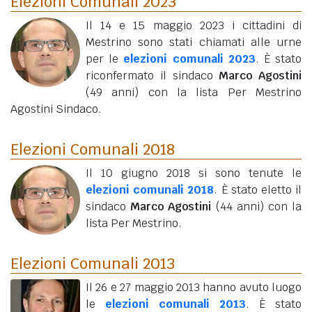
Elezioni Comunali 2023
Il 14 e 15 maggio 2023 i cittadini di
Mestrino sono stati chiamati alle urne
per le
elezioni comunali 2023
. È stato
riconfermato il sindaco
Marco Agostini
(49 anni)
con la lista Per Mestrino
Agostini Sindaco.
Elezioni Comunali 2018
Il 10 giugno 2018 si sono tenute le
elezioni comunali 2018
. È stato eletto il
sindaco
Marco Agostini
(44 anni)
con la
lista Per Mestrino.
Elezioni Comunali 2013
Il 26 e 27 maggio 2013 hanno avuto luogo
le
elezioni comunali 2013
. È stato