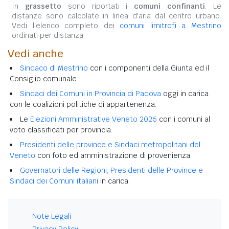
In
grassetto
sono riportati i
comuni confinanti
. Le
distanze sono calcolate in linea d'aria dal centro urbano.
Vedi l'elenco completo dei
comuni limitrofi a Mestrino
ordinati per distanza.
Vedi anche
Sindaco di Mestrino
con i componenti della Giunta ed il
Consiglio comunale.
Sindaci dei Comuni in Provincia di Padova
oggi in carica
con le coalizioni politiche di appartenenza.
Le
Elezioni Amministrative Veneto 2026
con i comuni al
voto classificati per provincia.
Presidenti delle province e Sindaci metropolitani del
Veneto
con foto ed amministrazione di provenienza.
Governatori delle Regioni, Presidenti delle Province e
Sindaci dei Comuni italiani
in carica.
Note Legali
Privacy Policy