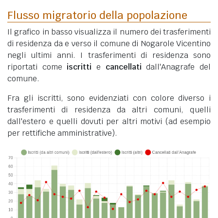
Flusso migratorio della popolazione
Il grafico in basso visualizza il numero dei trasferimenti
di residenza da e verso il comune di Nogarole Vicentino
negli ultimi anni. I trasferimenti di residenza sono
riportati come
iscritti
e
cancellati
dall'Anagrafe del
comune.
Fra gli iscritti, sono evidenziati con colore diverso i
trasferimenti di residenza da altri comuni, quelli
dall'estero e quelli dovuti per altri motivi (ad esempio
per rettifiche amministrative).