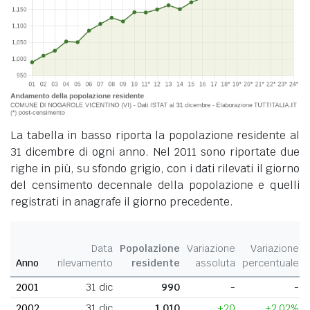
La tabella in basso riporta la popolazione residente al
31 dicembre di ogni anno. Nel 2011 sono riportate due
righe in più, su sfondo grigio, con i dati rilevati il giorno
del censimento decennale della popolazione e quelli
registrati in anagrafe il giorno precedente.
Data
Popolazione
Variazione
Variazione
Anno
rilevamento
residente
assoluta
percentuale
2001
31 dic
990
-
-
2002
31 dic
1.010
+20
+2,02%