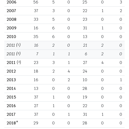
2006
56
5
0
25
0
3
2007
37
3
0
22
1
2
2008
33
5
0
23
0
0
2009
16
6
0
31
1
0
2010
35
6
0
13
0
0
2011
(¹)
16
2
0
21
2
0
2011
(²)
7
1
1
6
2
0
2011
(³)
23
3
1
27
4
0
2012
18
2
4
24
0
0
2013
16
0
2
10
0
1
2014
13
0
0
28
0
0
2015
37
1
0
19
0
0
2016
27
1
0
22
0
0
2017
37
0
1
31
1
0
2018*
29
0
0
28
0
0