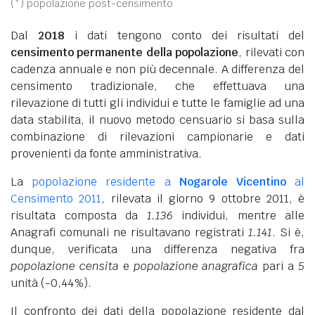
(*) popolazione post-censimento
Dal
2018
i dati tengono conto dei risultati del
censimento permanente della popolazione
, rilevati con
cadenza annuale e non più decennale. A differenza del
censimento tradizionale, che effettuava una
rilevazione di tutti gli individui e tutte le famiglie ad una
data stabilita, il nuovo metodo censuario si basa sulla
combinazione di rilevazioni campionarie e dati
provenienti da fonte amministrativa.
La
popolazione residente a
Nogarole Vicentino
al
Censimento 2011
, rilevata il giorno 9 ottobre 2011, è
risultata composta da
1.136
individui, mentre alle
Anagrafi comunali ne risultavano registrati
1.141
. Si è,
dunque, verificata una differenza negativa fra
popolazione censita
e
popolazione anagrafica
pari a
5
unità (-0,44%).
Il confronto dei dati della popolazione residente dal