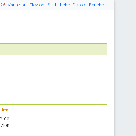
026
Variazioni
Elezioni
Statistiche
Scuole
Banche
ividi
e del
zioni