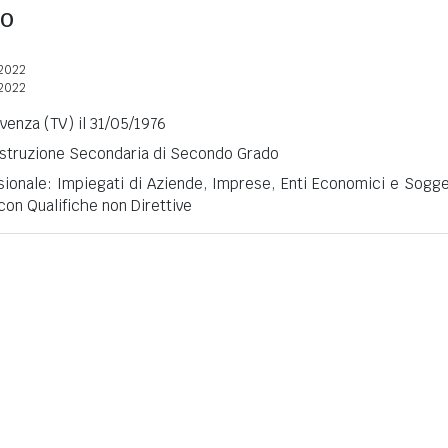
TO
2022
2022
ivenza (TV) il 31/05/1976
 Istruzione Secondaria di Secondo Grado
sionale: Impiegati di Aziende, Imprese, Enti Economici e Sogge
 con Qualifiche non Direttive