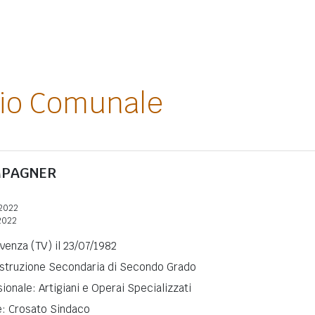
lio Comunale
PAGNER
2022
2022
ivenza (TV) il 23/07/1982
 Istruzione Secondaria di Secondo Grado
ionale: Artigiani e Operai Specializzati
e: Crosato Sindaco