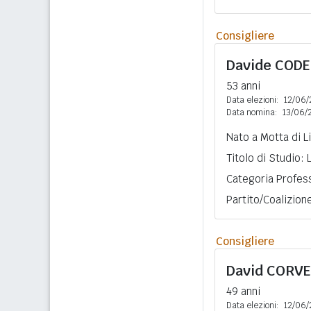
Consigliere
Davide
CODE
53 anni
Data elezioni:
12/06/
Data nomina:
13/06/
Nato a Motta di L
Titolo di Studio:
Categoria Profess
Partito/Coalizion
Consigliere
David
CORVE
49 anni
Data elezioni:
12/06/