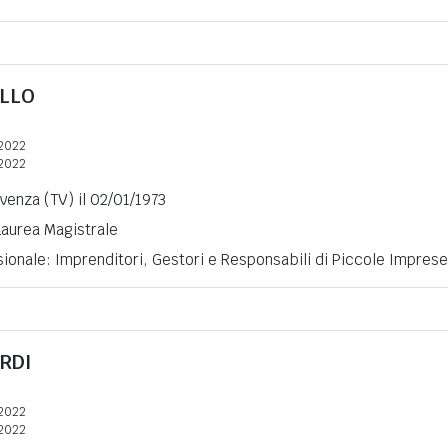
LLO
2022
2022
ivenza (TV) il 02/01/1973
 Laurea Magistrale
ionale: Imprenditori, Gestori e Responsabili di Piccole Imprese
RDI
2022
2022