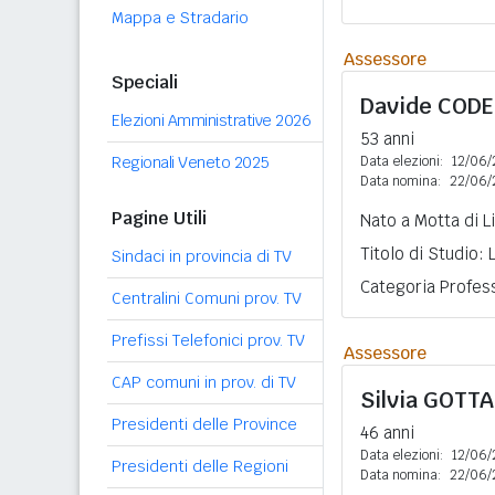
Mappa e Stradario
Assessore
Speciali
Davide
CODE
Elezioni Amministrative 2026
53 anni
Regionali Veneto 2025
Data elezioni:
12/06/
Data nomina:
22/06/
Pagine Utili
Nato a Motta di L
Titolo di Studio:
Sindaci in provincia di TV
Categoria Profess
Centralini Comuni prov. TV
Prefissi Telefonici prov. TV
Assessore
CAP comuni in prov. di TV
Silvia
GOTTA
Presidenti delle Province
46 anni
Data elezioni:
12/06/
Presidenti delle Regioni
Data nomina:
22/06/