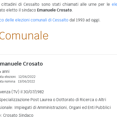
 cittadini di Cessalto sono stati chiamati alle urne per le
el
tato eletto il sindaco
Emanuele Crosato
.
ico delle elezioni comunali di Cessalto
dal 1993 ad oggi.
 Comunale
manuele Crosato
4 anni
ta elezioni:
12/06/2022
ata nomina:
13/06/2022
ivenza (TV) il 30/07/1982
 Specializzazione Post Laurea o Dottorato di Ricerca o Altri
ionale: Impiegati di Amministrazioni, Organi ed Enti Pubblici
e: Crosato Sindaco