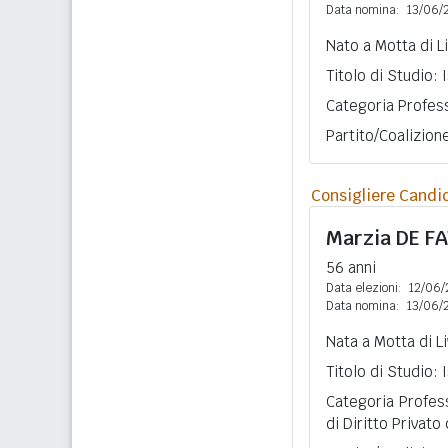
Data nomina:
13/06/
Nato a Motta di L
Titolo di Studio:
Categoria Profess
Partito/Coalizio
Consigliere Candi
Marzia
DE F
56 anni
Data elezioni:
12/06/
Data nomina:
13/06/
Nata a Motta di L
Titolo di Studio:
Categoria Profes
di Diritto Privato