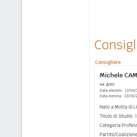
Consig
Consigliere
Michele
CAM
44 anni
Data elezioni:
12/06/
Data nomina:
13/06/
Nato a Motta di L
Titolo di Studio:
Categoria Profess
Partito/Coalizion