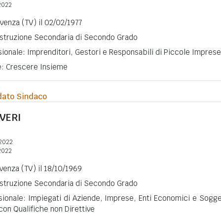
2022
ivenza (TV) il 02/02/1977
 Istruzione Secondaria di Secondo Grado
ionale: Imprenditori, Gestori e Responsabili di Piccole Imprese
ne: Crescere Insieme
dato Sindaco
AVERI
2022
2022
ivenza (TV) il 18/10/1969
 Istruzione Secondaria di Secondo Grado
sionale: Impiegati di Aziende, Imprese, Enti Economici e Sogge
 con Qualifiche non Direttive