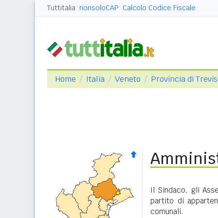
Tuttitalia
nonsoloCAP
Calcolo Codice Fiscale
Home
Italia
Veneto
Provincia di Trevi
Amminist
Il Sindaco, gli Ass
partito di apparte
comunali.