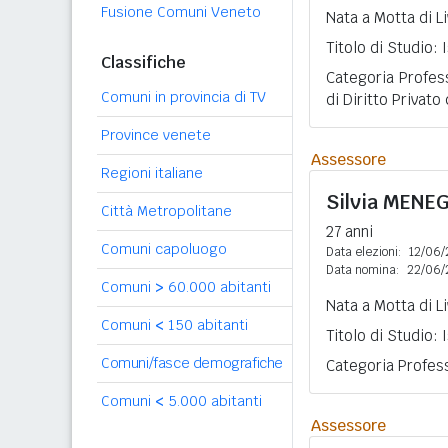
Fusione Comuni Veneto
Nata a Motta di L
Titolo di Studio:
Classifiche
Categoria Profes
Comuni in provincia di TV
di Diritto Privato
Province venete
Assessore
Regioni italiane
Silvia
MENEG
Città Metropolitane
27 anni
Comuni capoluogo
Data elezioni:
12/06/
Data nomina:
22/06/
Comuni
>
60.000 abitanti
Nata a Motta di L
Comuni
<
150 abitanti
Titolo di Studio:
Comuni/fasce demografiche
Categoria Profes
Comuni
<
5.000 abitanti
Assessore