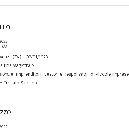
LLO
2022
2022
ivenza (TV) il 02/01/1973
 Laurea Magistrale
ionale: Imprenditori, Gestori e Responsabili di Piccole Imprese
e: Crosato Sindaco
ZZO
2022