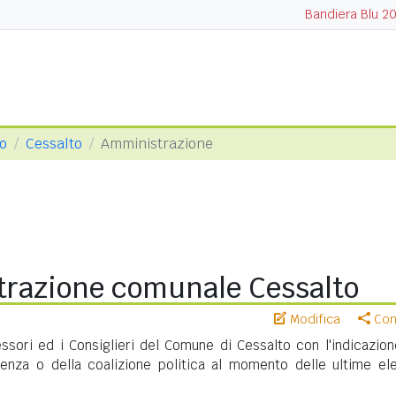
Bandiera Blu 2
so
Cessalto
Amministrazione
razione comunale Cessalto
Modifica
Cond
essori ed i Consiglieri del Comune di Cessalto con l'indicazion
nenza o della coalizione politica al momento delle ultime ele