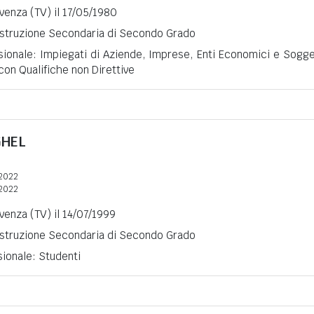
ivenza (TV) il 17/05/1980
 Istruzione Secondaria di Secondo Grado
sionale: Impiegati di Aziende, Imprese, Enti Economici e Sogge
 con Qualifiche non Direttive
HEL
2022
2022
ivenza (TV) il 14/07/1999
 Istruzione Secondaria di Secondo Grado
sionale: Studenti