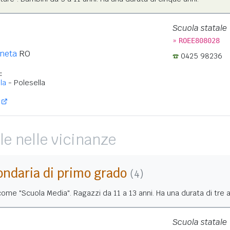
Scuola statale
»
ROEE808028
neta
RO
0425 98236
:
la
- Polesella
le nelle vicinanze
ondaria di primo grado
(4)
me "Scuola Media". Ragazzi da 11 a 13 anni. Ha una durata di tre a
Scuola statale