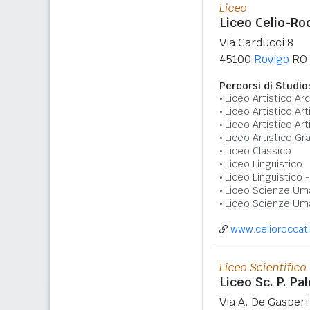
Liceo
Liceo Celio-Ro
Via Carducci 8
45100
Rovigo
RO
Percorsi di Studio
Liceo Artistico Ar
Liceo Artistico Art
Liceo Artistico A
Liceo Artistico Gr
Liceo Classico
Liceo Linguistico
Liceo Linguistico 
Liceo Scienze Um
Liceo Scienze Um
www.celioroccati
Liceo Scientifico
Liceo Sc. P. Pa
Via A. De Gasperi