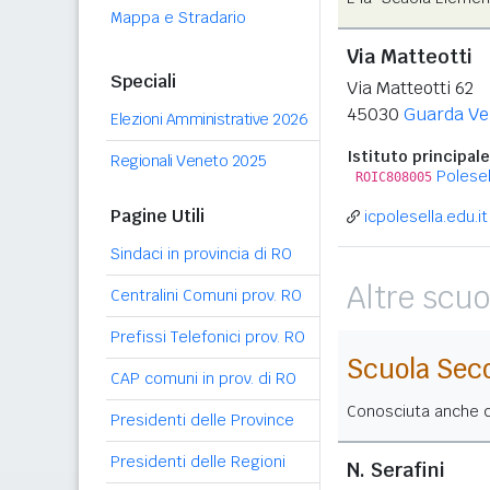
Mappa e Stradario
Via Matteotti
Speciali
Via Matteotti 62
45030
Guarda Ve
Elezioni Amministrative 2026
Istituto principale
Regionali Veneto 2025
Polesel
ROIC808005
Pagine Utili
icpolesella.edu.it
Sindaci in provincia di RO
Altre scuo
Centralini Comuni prov. RO
Prefissi Telefonici prov. RO
Scuola Sec
CAP comuni in prov. di RO
Conosciuta anche co
Presidenti delle Province
Presidenti delle Regioni
N. Serafini