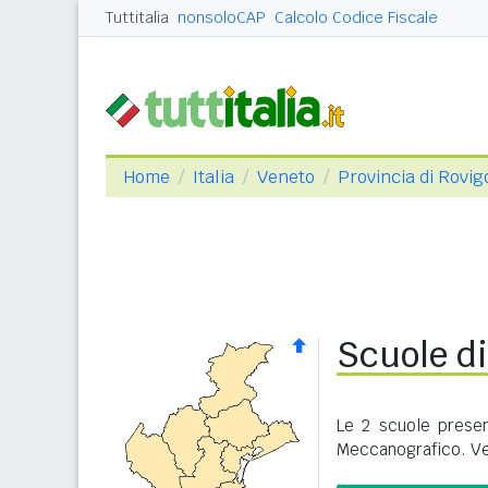
Tuttitalia
nonsoloCAP
Calcolo Codice Fiscale
Home
Italia
Veneto
Provincia di Rovig
Scuole d
Le 2 scuole presen
Meccanografico. Ve