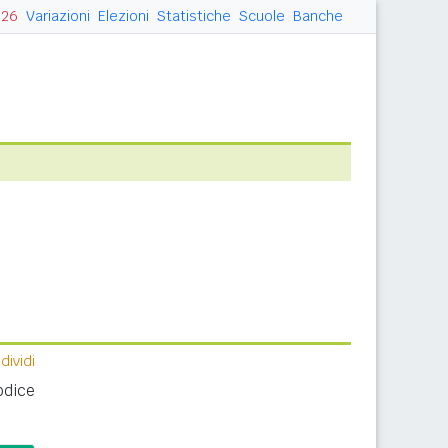
026
Variazioni
Elezioni
Statistiche
Scuole
Banche
ividi
odice