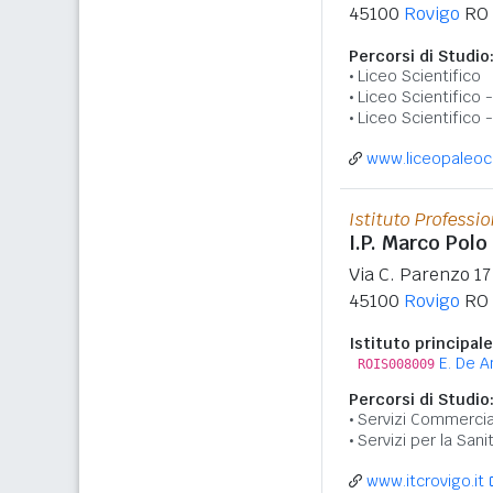
45100
Rovigo
RO
Percorsi di Studio
Liceo Scientifico
Liceo Scientifico
Liceo Scientifico 
www.liceopaleoc
Istituto Professi
I.P. Marco Polo
Via C. Parenzo 17
45100
Rovigo
RO
Istituto principale
E. De A
ROIS008009
Percorsi di Studio
Servizi Commercia
Servizi per la Sani
www.itcrovigo.it