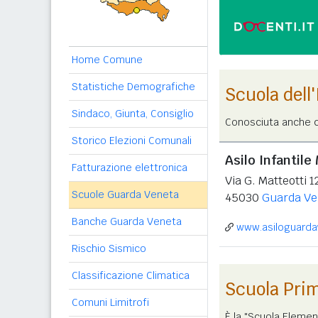
Home Comune
Statistiche Demografiche
Scuola dell
Sindaco, Giunta, Consiglio
Conosciuta anche c
Storico Elezioni Comunali
Asilo Infantil
Fatturazione elettronica
Via G. Matteotti 1
Scuole Guarda Veneta
45030
Guarda Ve
Banche Guarda Veneta
www.asiloguarda
Rischio Sismico
Classificazione Climatica
Scuola Pri
Comuni Limitrofi
È la "Scuola Elemen