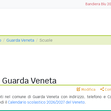
Bandiera Blu 2
o
Guarda Veneta
Scuole
i Guarda Veneta
Modifica
Cond
ti nel comune di Guarda Veneta con indirizzo, telefono e C
di il
Calendario scolastico 2026/2027 del Veneto
.