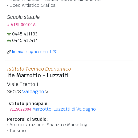
Liceo Artistico Grafica
Scuola statale
»
VISL00101A
0445 411133
0445 412414
liceivaldagno.edu.it
Istituto Tecnico Economico
Ite Marzotto - Luzzatti
Viale Trento 1
36078
Valdagno
VI
Istituto principale:
Marzotto-Luzzatti di Valdagno
VIIS022004
Percorsi di Studio:
Amministrazione, Finanza e Marketing
Turismo