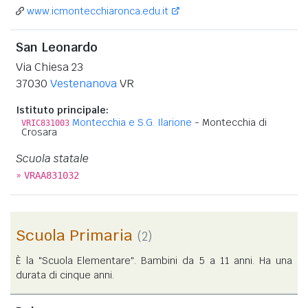
www.icmontecchiaronca.edu.it
San Leonardo
Via Chiesa 23
37030
Vestenanova
VR
Istituto principale:
Montecchia e S.G. Ilarione
- Montecchia di
VRIC831003
Crosara
Scuola statale
»
VRAA831032
Scuola Primaria
(2)
È la "Scuola Elementare". Bambini da 5 a 11 anni. Ha una
durata di cinque anni.