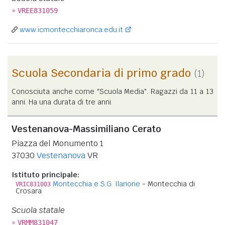
»
VREE831059
www.icmontecchiaronca.edu.it
Scuola Secondaria di primo grado
(1)
Conosciuta anche come "Scuola Media". Ragazzi da 11 a 13
anni. Ha una durata di tre anni.
Vestenanova-Massimiliano Cerato
Piazza del Monumento 1
37030
Vestenanova
VR
Istituto principale:
Montecchia e S.G. Ilarione
- Montecchia di
VRIC831003
Crosara
Scuola statale
»
VRMM831047