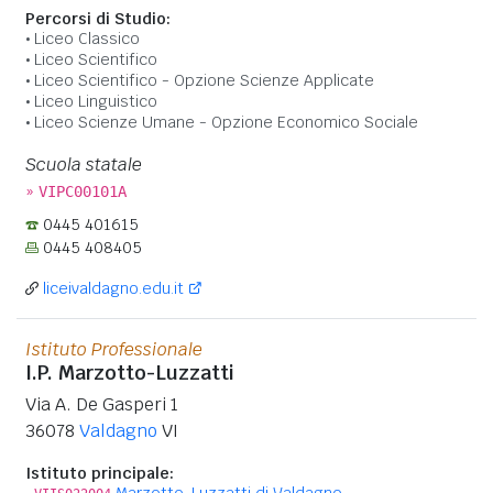
Percorsi di Studio:
Liceo Classico
Liceo Scientifico
Liceo Scientifico - Opzione Scienze Applicate
Liceo Linguistico
Liceo Scienze Umane - Opzione Economico Sociale
Scuola statale
»
VIPC00101A
0445 401615
0445 408405
liceivaldagno.edu.it
Istituto Professionale
I.P. Marzotto-Luzzatti
Via A. De Gasperi 1
36078
Valdagno
VI
Istituto principale:
Marzotto-Luzzatti di Valdagno