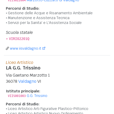
VIIS022004
Percorsi di Studio:
Gestione delle Acque e Risanamento Ambientale
Manutenzione e Assistenza Tecnica
Servizi per la Sanita' e L'Assistenza Sociale
Scuola statale
»
VIRI02201Q
www.iisvaldagno.it
Liceo Artistico
LA G.G. Trissino
Via Gaetano Marzotto 1
36078
Valdagno
VI
Istituto principale:
G.G. Trissino
VIIS001003
Percorsi di Studio:
Liceo Artistico Arti Figurative Plastico-Pittorico
Liceo Artistico Artistico Nuovo Ordinamento