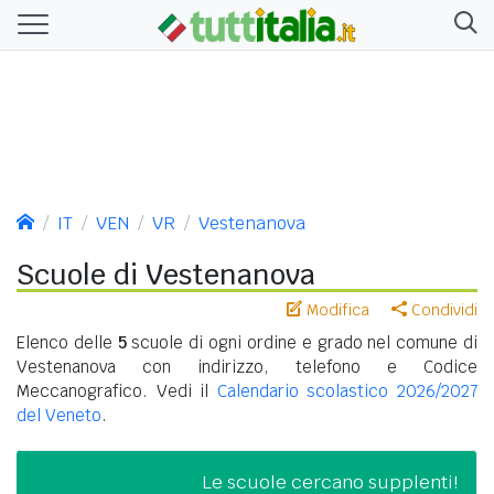
IT
VEN
VR
Vestenanova
Scuole di Vestenanova
Modifica
Condividi
Elenco delle
5
scuole di ogni ordine e grado nel comune di
Vestenanova con indirizzo, telefono e Codice
Meccanografico. Vedi il
Calendario scolastico 2026/2027
del Veneto
.
Le scuole cercano supplenti!