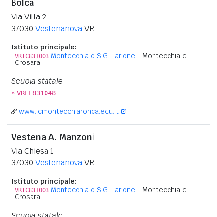
Bolca
Via Villa 2
37030
Vestenanova
VR
Istituto principale:
Montecchia e S.G. Ilarione
- Montecchia di
VRIC831003
Crosara
Scuola statale
»
VREE831048
www.icmontecchiaronca.edu.it
Vestena A. Manzoni
Via Chiesa 1
37030
Vestenanova
VR
Istituto principale:
Montecchia e S.G. Ilarione
- Montecchia di
VRIC831003
Crosara
Scuola statale