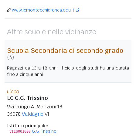
www.icmontecchiaronca.edu.it
Altre scuole nelle vicinanze
Scuola Secondaria di secondo grado
(4)
Ragazzi da 13 a 18 anni. Il ciclo degli studi ha una durata
fino a cinque anni.
Liceo
LC G.G. Trissino
Via Lungo A. Manzoni 18
36078
Valdagno
VI
Istituto principale:
G.G. Trissino
VIIS001003