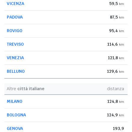
VICENZA
59,5
km
PADOVA
87,5
km
ROVIGO
95,4
km
TREVISO
114,6
km
VENEZIA
121,8
km
BELLUNO
129,6
km
Altre
città italiane
distanza
MILANO
124,8
km
BOLOGNA
124,9
km
GENOVA
193,9