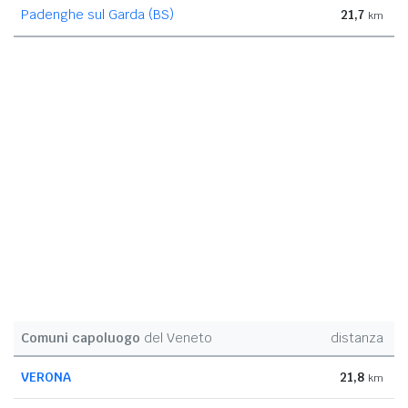
Padenghe sul Garda (BS)
21,7
km
Comuni capoluogo
del Veneto
distanza
VERONA
21,8
km