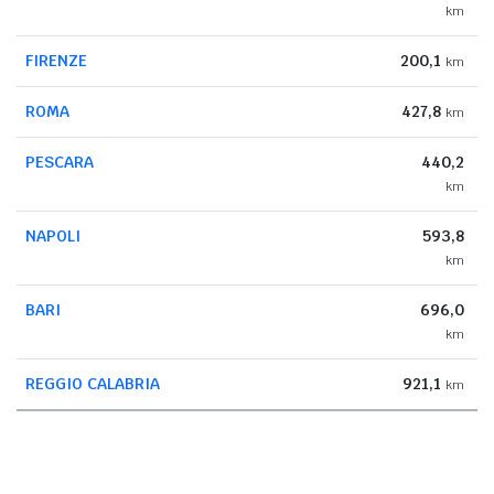
km
FIRENZE
200,1
km
ROMA
427,8
km
PESCARA
440,2
km
NAPOLI
593,8
km
BARI
696,0
km
REGGIO CALABRIA
921,1
km