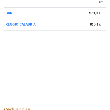
km
BARI
573,3
km
REGGIO CALABRIA
815,1
km
Vedi anche