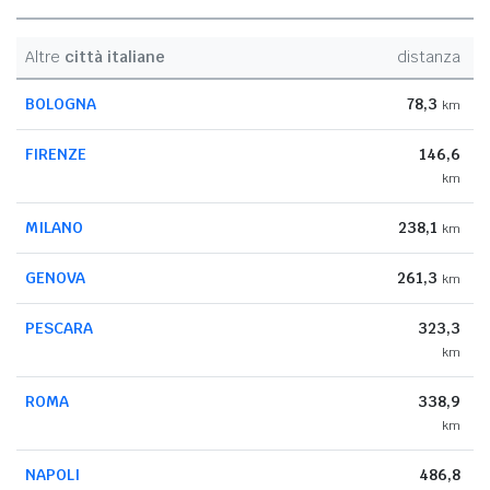
Altre
città italiane
distanza
BOLOGNA
78,3
km
FIRENZE
146,6
km
MILANO
238,1
km
GENOVA
261,3
km
PESCARA
323,3
km
ROMA
338,9
km
NAPOLI
486,8