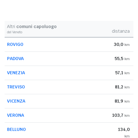
Altri
comuni capoluogo
distanza
del Veneto
ROVIGO
30,0
km
PADOVA
55,5
km
VENEZIA
57,1
km
TREVISO
81,2
km
VICENZA
81,9
km
VERONA
103,7
km
BELLUNO
134,0
km