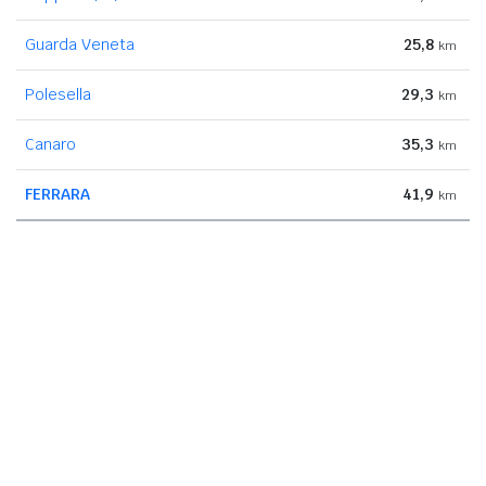
Guarda Veneta
25,8
km
Polesella
29,3
km
Canaro
35,3
km
FERRARA
41,9
km