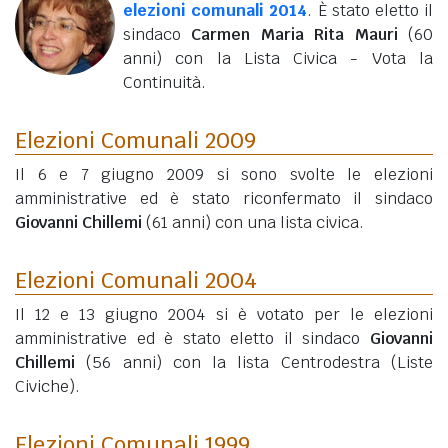
elezioni comunali 2014
. È stato eletto il
sindaco
Carmen Maria Rita Mauri
(60
anni)
con la Lista Civica - Vota la
Continuità.
Elezioni Comunali 2009
Il 6 e 7 giugno 2009 si sono svolte le elezioni
amministrative ed è stato riconfermato il sindaco
Giovanni Chillemi
(61 anni)
con una lista civica.
Elezioni Comunali 2004
Il 12 e 13 giugno 2004 si è votato per le elezioni
amministrative ed è stato eletto il sindaco
Giovanni
Chillemi
(56 anni)
con la lista Centrodestra (Liste
Civiche).
Elezioni Comunali 1999