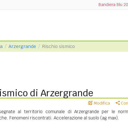
Bandiera Blu 2
va
Arzergrande
Rischio sismico
sismico di Arzergrande
Modifica
Cond
egnate al territorio comunale di Arzergrande per le norm
iche. Fenomeni riscontrati. Accelerazione al suolo (ag max).