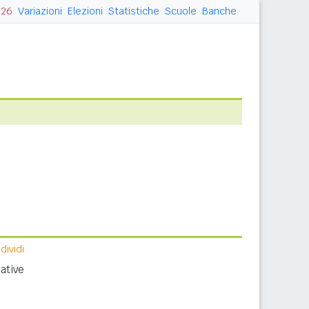
026
Variazioni
Elezioni
Statistiche
Scuole
Banche
ividi
ative