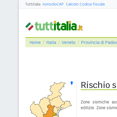
Tuttitalia
nonsoloCAP
Calcolo Codice Fiscale
Home
Italia
Veneto
Provincia di Pado
Rischio 
Zone sismiche ass
edilizie. Zone sism