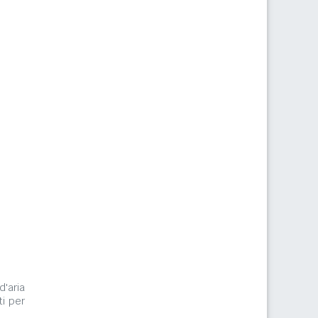
d'aria
ti per