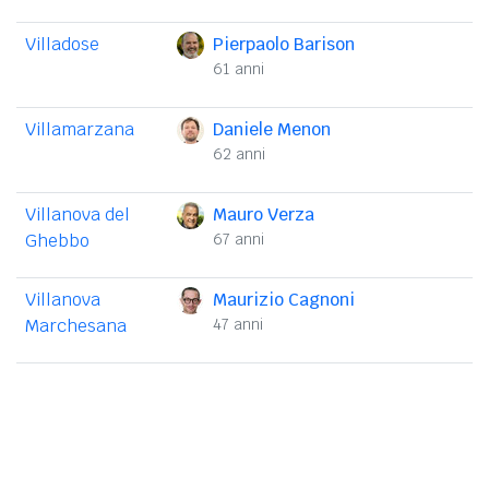
Villadose
Pierpaolo Barison
61 anni
Villamarzana
Daniele Menon
62 anni
Villanova del
Mauro Verza
Ghebbo
67 anni
Villanova
Maurizio Cagnoni
Marchesana
47 anni