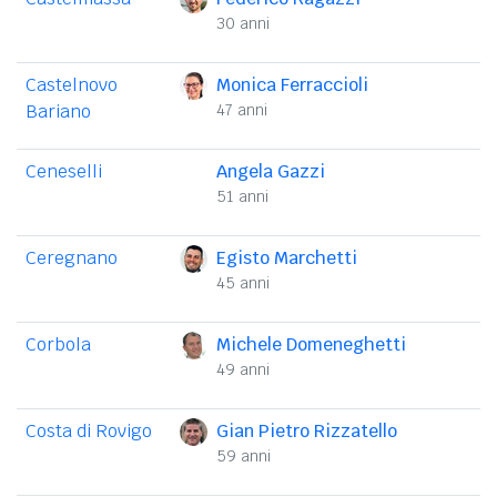
30 anni
Castelnovo
Monica Ferraccioli
Bariano
47 anni
Ceneselli
Angela Gazzi
51 anni
Ceregnano
Egisto Marchetti
45 anni
Corbola
Michele Domeneghetti
49 anni
Costa di Rovigo
Gian Pietro Rizzatello
59 anni