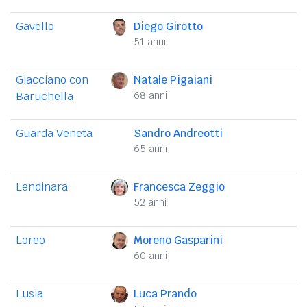
Gavello
Diego Girotto
51 anni
Giacciano con
Natale Pigaiani
Baruchella
68 anni
Guarda Veneta
Sandro Andreotti
65 anni
Lendinara
Francesca Zeggio
52 anni
Loreo
Moreno Gasparini
60 anni
Lusia
Luca Prando