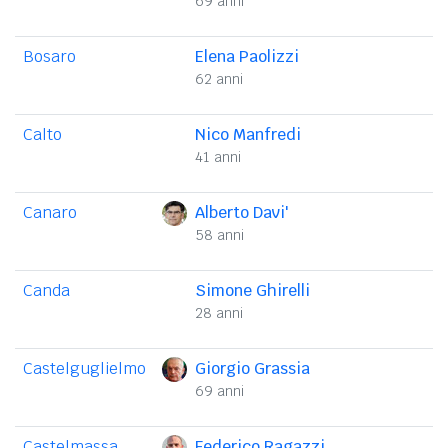
69 anni
Bosaro
Elena Paolizzi
62 anni
Calto
Nico Manfredi
41 anni
Canaro
Alberto Davi'
58 anni
Canda
Simone Ghirelli
28 anni
Castelguglielmo
Giorgio Grassia
69 anni
Castelmassa
Federico Ragazzi