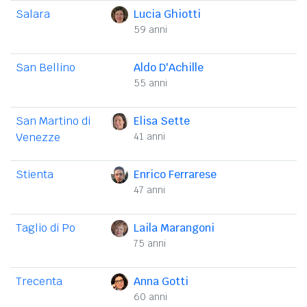
Salara
Lucia Ghiotti
59 anni
San Bellino
Aldo D'Achille
55 anni
San Martino di
Elisa Sette
Venezze
41 anni
Stienta
Enrico Ferrarese
47 anni
Taglio di Po
Laila Marangoni
75 anni
Trecenta
Anna Gotti
60 anni