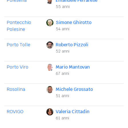
Polesella
Emanuele Ferrarese
55 anni
Pontecchio
Simone Ghirotto
Polesine
54 anni
Porto Tolle
Roberto Pizzoli
52 anni
Porto Viro
Mario Mantovan
67 anni
Rosolina
Michele Grossato
51 anni
ROVIGO
Valeria Cittadin
61 anni