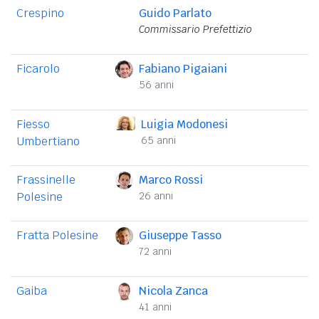
Crespino
Guido Parlato
Commissario Prefettizio
Ficarolo
Fabiano Pigaiani
56 anni
Fiesso
Luigia Modonesi
Umbertiano
65 anni
Frassinelle
Marco Rossi
Polesine
26 anni
Fratta Polesine
Giuseppe Tasso
72 anni
Gaiba
Nicola Zanca
41 anni