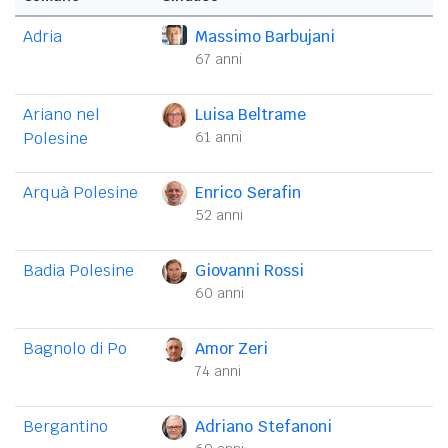
Adria
Massimo Barbujani
67 anni
Ariano nel
Luisa Beltrame
Polesine
61 anni
Arquà Polesine
Enrico Serafin
52 anni
Badia Polesine
Giovanni Rossi
60 anni
Bagnolo di Po
Amor Zeri
74 anni
Bergantino
Adriano Stefanoni