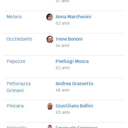
57 anni
Melara
Anna Marchesini
62 anni
Occhiobello
Irene Bononi
44 anni
Papozze
Pierluigi Mosca
62 anni
Pettorazza
Andrea Grassetto
Grimani
48 anni
Pincara
Giustiliano Bellini
65 anni