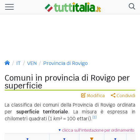
IT
VEN
Provincia di Rovigo
Comuni in provincia di Rovigo per
superficie
Modifica
Condividi
La classifica dei comuni della Provincia di Rovigo ordinata
per
superficie territoriale
. La misura è espressa in
[1]
chilometri quadrati (1
km²
= 100 ettari).
clicca sull'intestazione per ordinamento