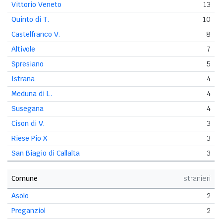
Vittorio Veneto
13
Quinto di T.
10
Castelfranco V.
8
Altivole
7
Spresiano
5
Istrana
4
Meduna di L.
4
Susegana
4
Cison di V.
3
Riese Pio X
3
San Biagio di Callalta
3
Comune
stranieri
Asolo
2
Preganziol
2