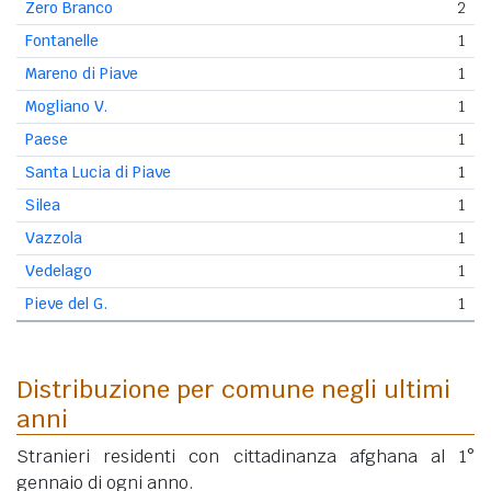
Zero Branco
2
Fontanelle
1
Mareno di Piave
1
Mogliano V.
1
Paese
1
Santa Lucia di Piave
1
Silea
1
Vazzola
1
Vedelago
1
Pieve del G.
1
Distribuzione per comune negli ultimi
anni
Stranieri residenti con cittadinanza afghana al 1°
gennaio di ogni anno.