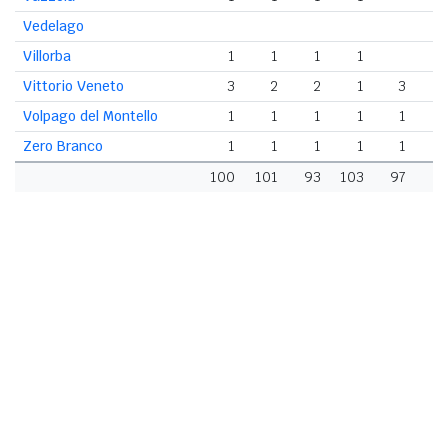
Vedelago
Villorba
1
1
1
1
Vittorio Veneto
3
2
2
1
3
Volpago del Montello
1
1
1
1
1
Zero Branco
1
1
1
1
1
100
101
93
103
97
9