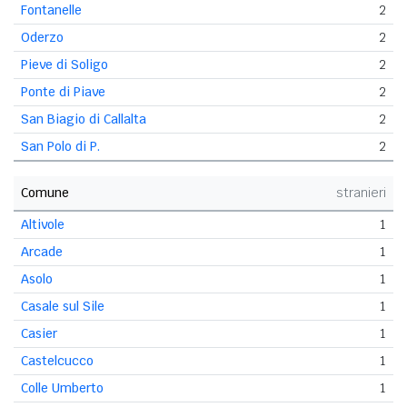
Fontanelle
2
Oderzo
2
Pieve di Soligo
2
Ponte di Piave
2
San Biagio di Callalta
2
San Polo di P.
2
Comune
stranieri
Altivole
1
Arcade
1
Asolo
1
Casale sul Sile
1
Casier
1
Castelcucco
1
Colle Umberto
1