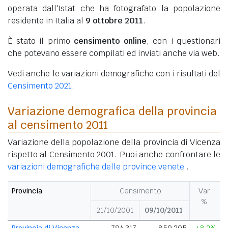
operata dall'Istat che ha fotografato la popolazione
residente in Italia al
9 ottobre 2011
.
È stato il primo
censimento online
, con i questionari
che potevano essere compilati ed inviati anche via web.
Vedi anche le variazioni demografiche con i risultati del
Censimento 2021
.
Variazione demografica della provincia
al censimento 2011
Variazione della popolazione della provincia di Vicenza
rispetto al Censimento 2001. Puoi anche confrontare le
variazioni demografiche delle province venete
.
Provincia
Censimento
Var
%
21/10/2001
09/10/2011
Provincia di Vicenza
794.317
859.205
+8,2%