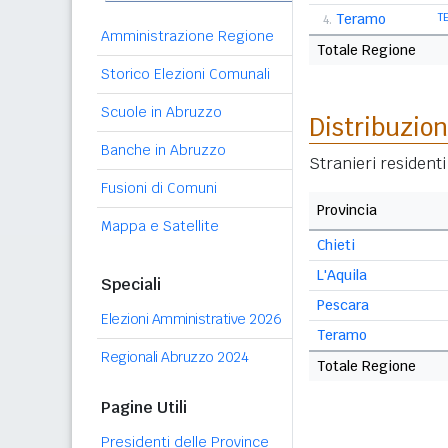
Teramo
T
4.
Amministrazione Regione
Totale Regione
Storico Elezioni Comunali
Scuole in Abruzzo
Distribuzion
Banche in Abruzzo
Stranieri residenti
Fusioni di Comuni
Provincia
Mappa e Satellite
Chieti
L'Aquila
Speciali
Pescara
Elezioni Amministrative 2026
Teramo
Regionali Abruzzo 2024
Totale Regione
Pagine Utili
Presidenti delle Province