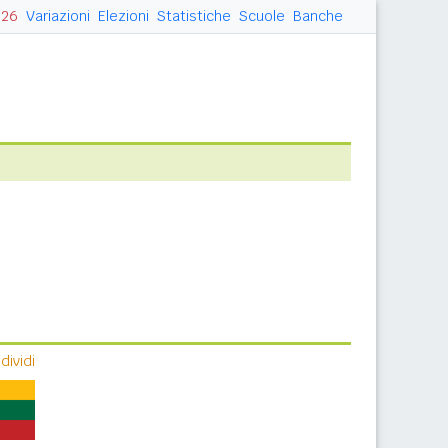
026
Variazioni
Elezioni
Statistiche
Scuole
Banche
ividi