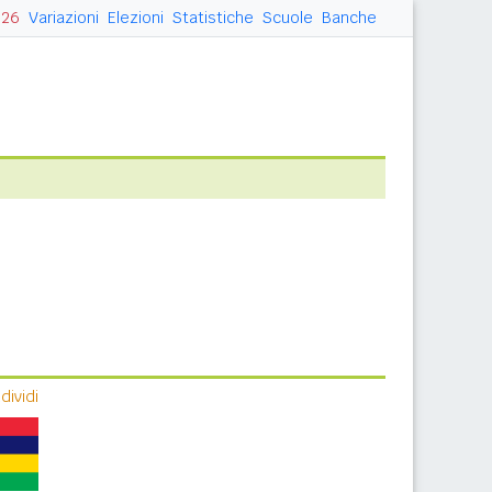
026
Variazioni
Elezioni
Statistiche
Scuole
Banche
ividi