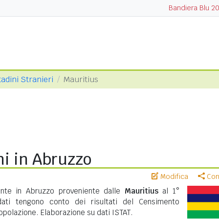
Bandiera Blu 2
tadini Stranieri
Mauritius
ni in Abruzzo
Modifica
Cond
ente in Abruzzo proveniente dalle
Mauritius
al 1°
ati tengono conto dei risultati del Censimento
polazione. Elaborazione su dati ISTAT.