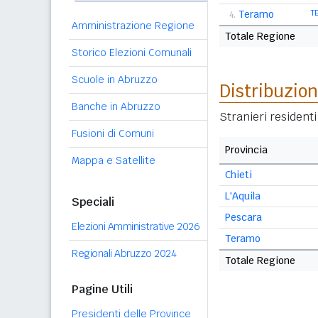
Teramo
T
4.
Amministrazione Regione
Totale Regione
Storico Elezioni Comunali
Scuole in Abruzzo
Distribuzion
Banche in Abruzzo
Stranieri resident
Fusioni di Comuni
Provincia
Mappa e Satellite
Chieti
L'Aquila
Speciali
Pescara
Elezioni Amministrative 2026
Teramo
Regionali Abruzzo 2024
Totale Regione
Pagine Utili
Presidenti delle Province