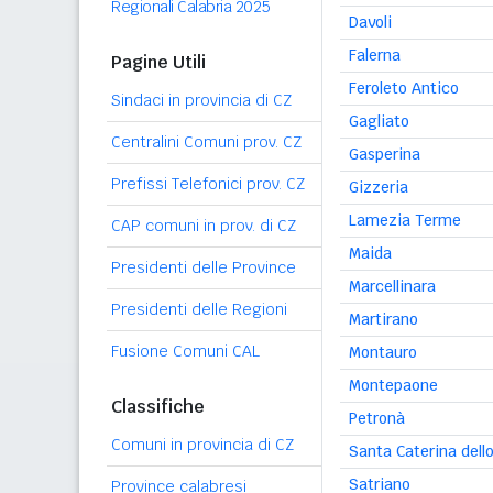
Regionali Calabria 2025
Davoli
Falerna
Pagine Utili
Feroleto Antico
Sindaci in provincia di CZ
Gagliato
Centralini Comuni prov. CZ
Gasperina
Prefissi Telefonici prov. CZ
Gizzeria
Lamezia Terme
CAP comuni in prov. di CZ
Maida
Presidenti delle Province
Marcellinara
Presidenti delle Regioni
Martirano
Fusione Comuni CAL
Montauro
Montepaone
Classifiche
Petronà
Comuni in provincia di CZ
Santa Caterina dello
Satriano
Province calabresi