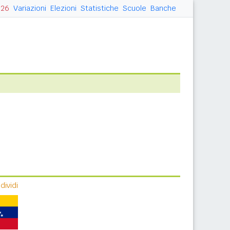
026
Variazioni
Elezioni
Statistiche
Scuole
Banche
ividi