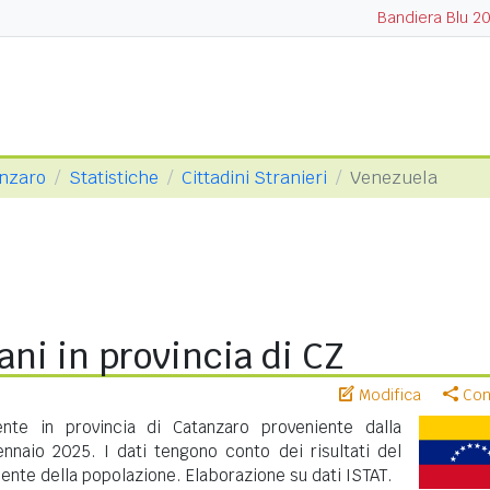
Bandiera Blu 2
anzaro
Statistiche
Cittadini Stranieri
Venezuela
ni in provincia di CZ
Modifica
Cond
ente in provincia di Catanzaro proveniente dalla
nnaio 2025. I dati tengono conto dei risultati del
nte della popolazione. Elaborazione su dati ISTAT.