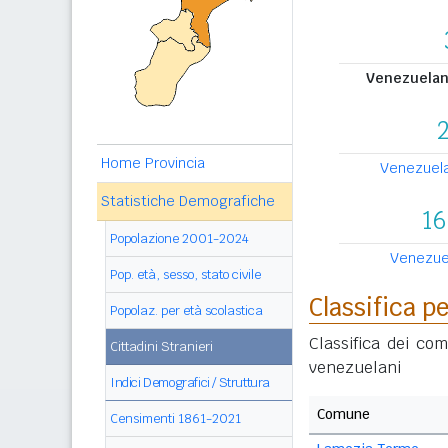
Venezuelani
Home Provincia
Venezuelan
Statistiche Demografiche
16
Popolazione 2001-2024
Venezuela
Pop. età, sesso, stato civile
Classifica 
Popolaz. per età scolastica
Classifica dei co
Cittadini Stranieri
venezuelani
Indici Demografici / Struttura
Comune
Censimenti 1861-2021