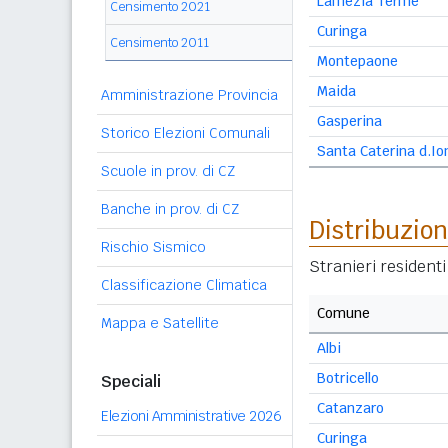
Lamezia Terme
Censimento 2021
Curinga
Censimento 2011
Montepaone
Maida
Amministrazione Provincia
Gasperina
Storico Elezioni Comunali
Santa Caterina d.Io
Scuole in prov. di CZ
Banche in prov. di CZ
Distribuzion
Rischio Sismico
Stranieri resident
Classificazione Climatica
Comune
Mappa e Satellite
Albi
Botricello
Speciali
Catanzaro
Elezioni Amministrative 2026
Curinga