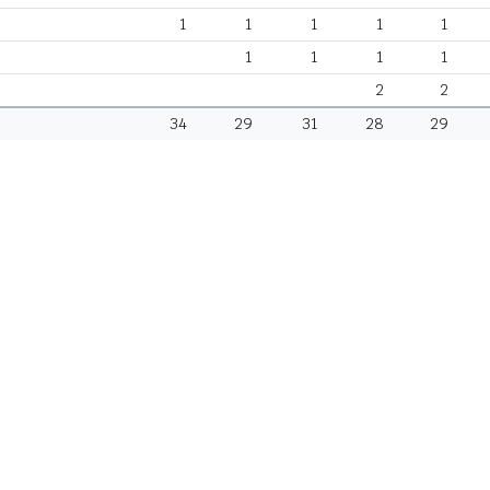
1
1
1
1
1
1
1
1
1
2
2
34
29
31
28
29