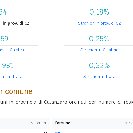
34
0,18%
 in prov. di CZ
Stranieri in prov. di CZ
259
0,25%
i in Calabria
Stranieri in Calabria
.981
0,32%
ni in Italia
Stranieri in Italia
per comune
muni in provincia di Catanzaro ordinati per numero di resi
stranieri
Comune
stra