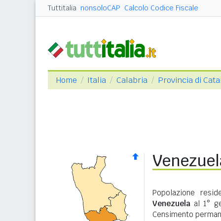
Tuttitalia
nonsoloCAP
Calcolo Codice Fiscale
Home
Italia
Calabria
Provincia di Cat
Venezuela
Popolazione resid
Venezuela
al 1° ge
Censimento permane