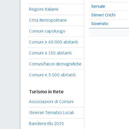
Sersale
Regioni italiane
Simeri Crichi
Città Metropolitane
Soverato
Comuni capoluogo
Comuni
>
60.000 abitanti
Comuni
<
150 abitanti
Comuni/fasce demografiche
Comuni
<
5.000 abitanti
Turismo in Rete
Associazioni di Comuni
Itinerari Tematici Locali
Bandiera Blu 2025