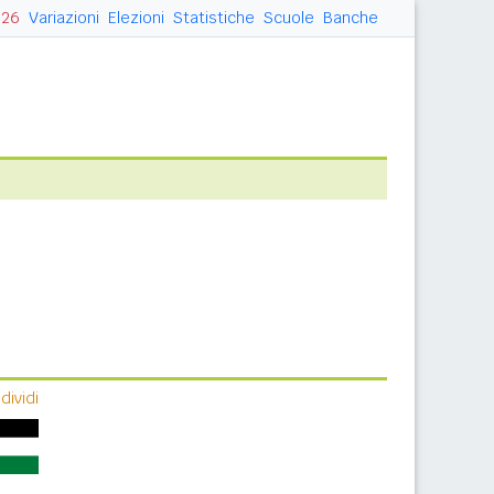
026
Variazioni
Elezioni
Statistiche
Scuole
Banche
ividi