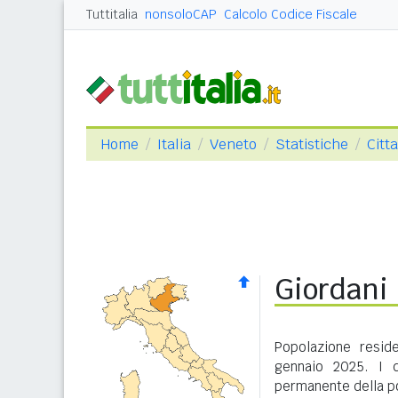
Tuttitalia
nonsoloCAP
Calcolo Codice Fiscale
Home
Italia
Veneto
Statistiche
Citta
Giordani 
Popolazione resid
gennaio 2025. I d
permanente della po