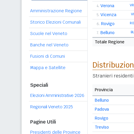
Verona
V
4.
Amministrazione Regione
Vicenza
V
5.
Storico Elezioni Comunali
Rovigo
R
6.
Belluno
B
7.
Scuole nel Veneto
Totale Regione
Banche nel Veneto
Fusioni di Comuni
Distribuzion
Mappa e Satellite
Stranieri resident
Speciali
Provincia
Elezioni Amministrative 2026
Belluno
Regionali Veneto 2025
Padova
Rovigo
Pagine Utili
Treviso
Presidenti delle Province