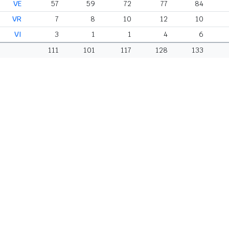
VE
57
59
72
77
84
VR
7
8
10
12
10
VI
3
1
1
4
6
111
101
117
128
133