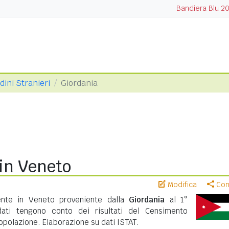
Bandiera Blu 2
dini Stranieri
Giordania
in Veneto
Modifica
Cond
ente in Veneto proveniente dalla
Giordania
al 1°
ati tengono conto dei risultati del Censimento
polazione. Elaborazione su dati ISTAT.