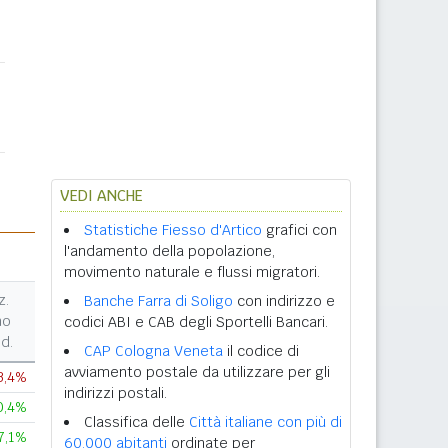
VEDI ANCHE
Statistiche Fiesso d'Artico
grafici con
l'andamento della popolazione,
movimento naturale e flussi migratori.
z.
Banche Farra di Soligo
con indirizzo e
no
codici ABI e CAB degli Sportelli Bancari.
d.
CAP Cologna Veneta
il codice di
avviamento postale da utilizzare per gli
3,4%
indirizzi postali.
0,4%
Classifica delle
Città italiane con più di
7,1%
60.000 abitanti
ordinate per