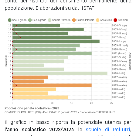
conto dei risultati del Censimento permanente della
popolazione. Elaborazioni su dati ISTAT.
Il grafico in basso riporta la potenziale utenza per
l'
anno scolastico 2023/2024
le
scuole di Pollutri
,