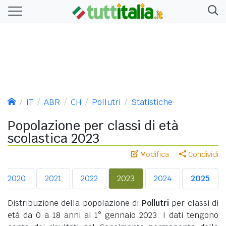
IT
ABR
CH
Pollutri
Statistiche
Popolazione per classi di età
scolastica 2023
Modifica
Condividi
2020
2021
2022
2023
2024
2025
Distribuzione della popolazione di
Pollutri
per classi di
età da 0 a 18 anni al 1° gennaio 2023. I dati tengono