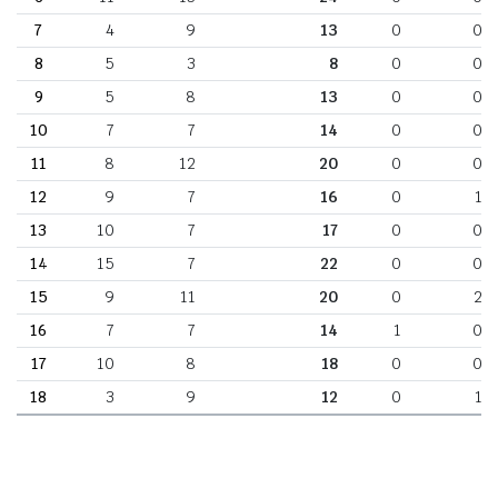
7
4
9
13
0
0
8
5
3
8
0
0
9
5
8
13
0
0
10
7
7
14
0
0
11
8
12
20
0
0
12
9
7
16
0
1
13
10
7
17
0
0
14
15
7
22
0
0
15
9
11
20
0
2
16
7
7
14
1
0
17
10
8
18
0
0
18
3
9
12
0
1