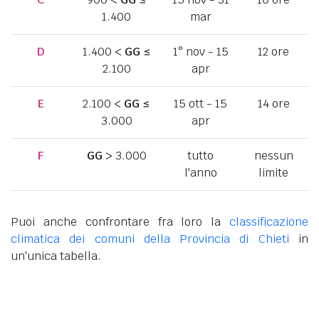
1.400
mar
D
1.400 <
GG
≤
1° nov - 15
12 ore
2.100
apr
E
2.100 <
GG
≤
15 ott - 15
14 ore
3.000
apr
F
GG
> 3.000
tutto
nessun
l'anno
limite
Puoi anche confrontare fra loro la
classificazione
climatica dei comuni della Provincia di Chieti
in
un'unica tabella.