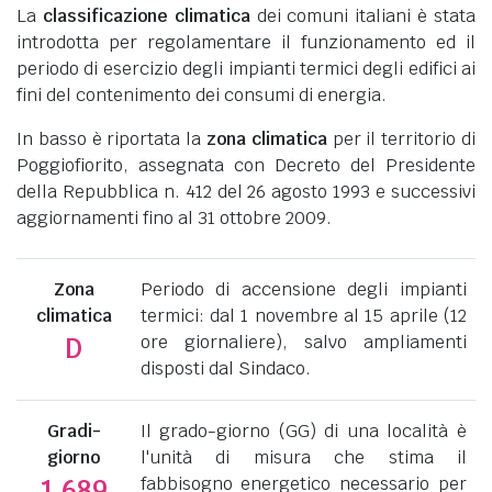
La
classificazione climatica
dei comuni italiani è stata
introdotta per regolamentare il funzionamento ed il
periodo di esercizio degli impianti termici degli edifici ai
fini del contenimento dei consumi di energia.
In basso è riportata la
zona climatica
per il territorio di
Poggiofiorito, assegnata con Decreto del Presidente
della Repubblica n. 412 del 26 agosto 1993 e successivi
aggiornamenti fino al 31 ottobre 2009.
Zona
Periodo di accensione degli impianti
climatica
termici: dal 1 novembre al 15 aprile (12
ore giornaliere), salvo ampliamenti
D
disposti dal Sindaco.
Gradi-
Il grado-giorno (GG) di una località è
giorno
l'unità di misura che stima il
fabbisogno energetico necessario per
1.689