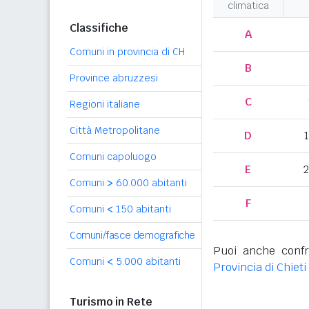
climatica
Classifiche
A
Comuni in provincia di CH
B
Province abruzzesi
C
Regioni italiane
Città Metropolitane
D
Comuni capoluogo
E
2
Comuni
>
60.000 abitanti
F
Comuni
<
150 abitanti
Comuni/fasce demografiche
Puoi anche confr
Comuni
<
5.000 abitanti
Provincia di Chieti
Turismo in Rete