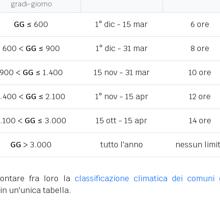
gradi-giorno
GG
≤ 600
1° dic - 15 mar
6 ore
600 <
GG
≤ 900
1° dic - 31 mar
8 ore
900 <
GG
≤ 1.400
15 nov - 31 mar
10 ore
1.400 <
GG
≤ 2.100
1° nov - 15 apr
12 ore
.100 <
GG
≤ 3.000
15 ott - 15 apr
14 ore
GG
> 3.000
tutto l'anno
nessun limi
ontare fra loro la
classificazione climatica dei comuni 
in un'unica tabella.