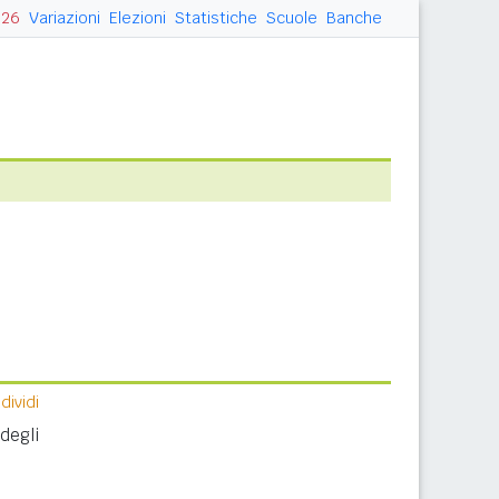
026
Variazioni
Elezioni
Statistiche
Scuole
Banche
ividi
degli