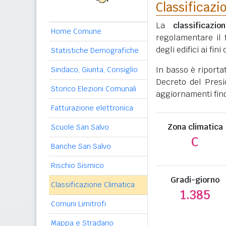
Classificazi
La
classificazio
Home Comune
regolamentare il 
degli edifici ai fi
Statistiche Demografiche
In basso è riporta
Sindaco, Giunta, Consiglio
Decreto del Presi
Storico Elezioni Comunali
aggiornamenti fino
Fatturazione elettronica
Zona climatica
Scuole San Salvo
C
Banche San Salvo
Rischio Sismico
Gradi-giorno
Classificazione Climatica
1.385
Comuni Limitrofi
Mappa e Stradario