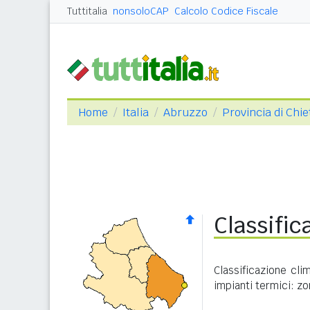
Tuttitalia
nonsoloCAP
Calcolo Codice Fiscale
Home
Italia
Abruzzo
Provincia di Chie
Classific
Classificazione cli
impianti termici: zo