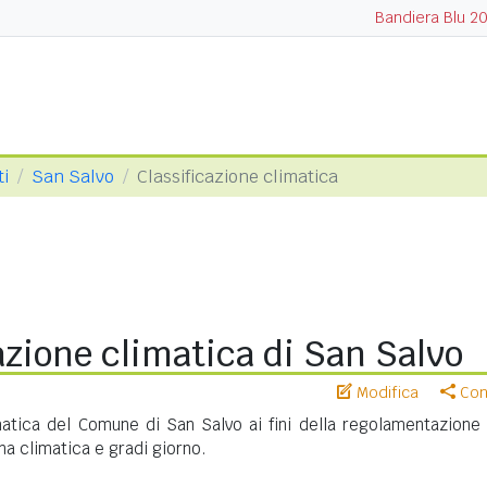
Bandiera Blu 2
ti
San Salvo
Classificazione climatica
azione climatica di San Salvo
Modifica
Cond
matica del Comune di San Salvo ai fini della regolamentazione 
na climatica e gradi giorno.