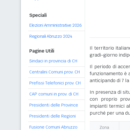
Speciali
Elezioni Amministrative 2026
Regionali Abruzzo 2024
Il territorio itali
Pagine Utili
gradi-giorno indi
Sindaci in provincia di CH
Il periodo di acce
Centralini Comuni prov. CH
funzionamento è ac
anticipando di 7 la
Prefissi Telefonici prov. CH
In presenza di sit
CAP comuni in prov. di CH
con proprio prov
Presidenti delle Province
impianti termici a
purché per una dur
Presidenti delle Regioni
Fusione Comuni Abruzzo
Zona