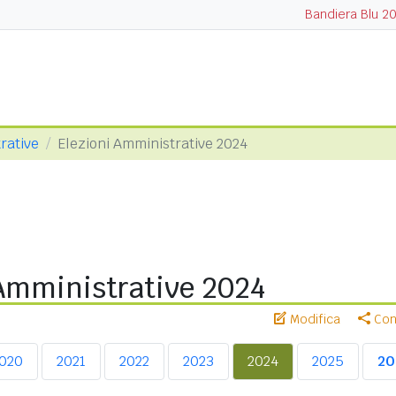
Bandiera Blu 2
rative
Elezioni Amministrative 2024
 Amministrative 2024
Modifica
Cond
020
2021
2022
2023
2024
2025
20