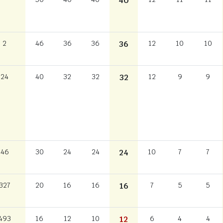
40
2
46
36
36
36
12
10
10
24
40
32
32
32
12
9
9
46
30
24
24
24
10
7
7
327
20
16
16
16
7
5
5
493
16
12
10
12
6
4
4