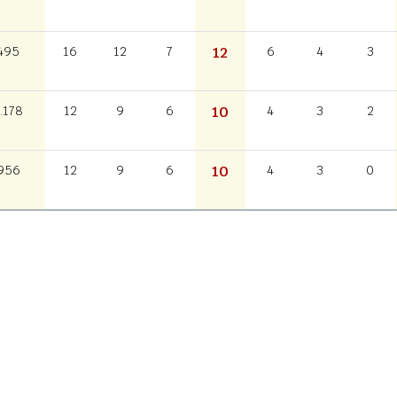
495
16
12
7
12
6
4
3
.178
12
9
6
10
4
3
2
956
12
9
6
10
4
3
0