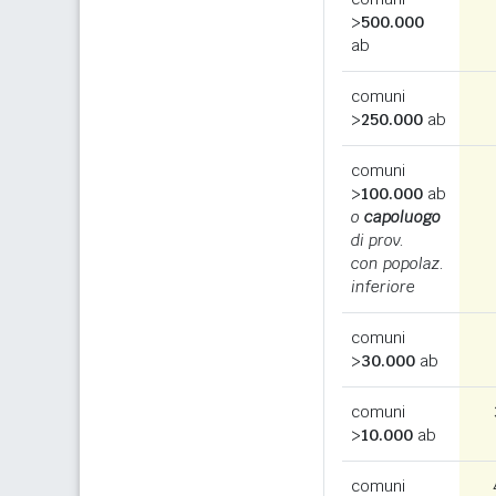
>
500.000
ab
comuni
>
250.000
ab
comuni
>
100.000
ab
o
capoluogo
di prov.
con popolaz.
inferiore
comuni
>
30.000
ab
comuni
>
10.000
ab
comuni