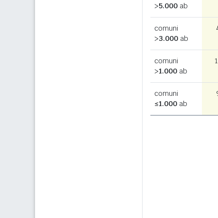
>
5.000
ab
comuni
>
3.000
ab
comuni
1
>
1.000
ab
comuni
≤
1.000
ab