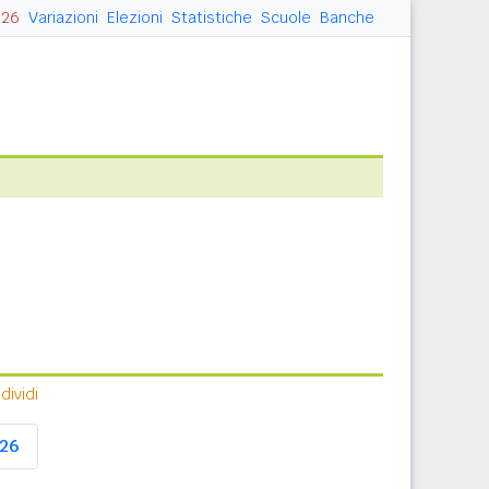
026
Variazioni
Elezioni
Statistiche
Scuole
Banche
ividi
26