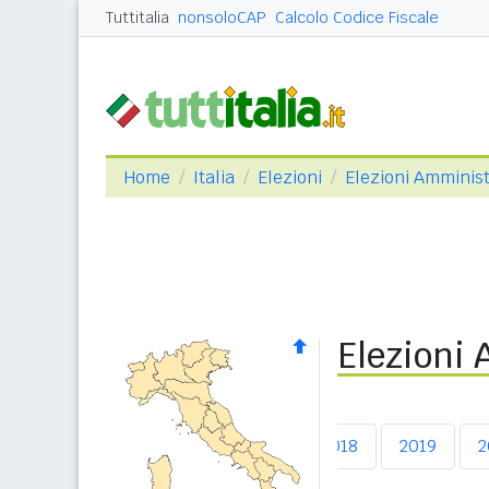
Tuttitalia
nonsoloCAP
Calcolo Codice Fiscale
Home
Italia
Elezioni
Elezioni Amminist
Elezioni
2014
2015
2016
2017
2018
2019
2