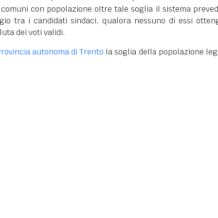
ei comuni con popolazione oltre tale soglia il sistema preve
gio tra i candidati sindaci, qualora nessuno di essi otten
ta dei voti validi.
rovincia autonoma di Trento
la soglia della popolazione leg