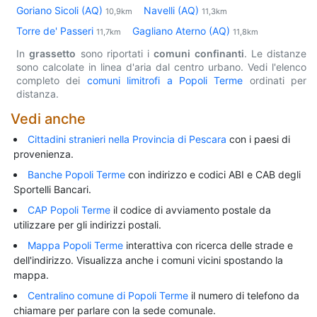
Goriano Sicoli (AQ)
Navelli (AQ)
10,9km
11,3km
Torre de' Passeri
Gagliano Aterno (AQ)
11,7km
11,8km
In
grassetto
sono riportati i
comuni confinanti
. Le distanze
sono calcolate in linea d'aria dal centro urbano. Vedi l'elenco
completo dei
comuni limitrofi a Popoli Terme
ordinati per
distanza.
Vedi anche
Cittadini stranieri nella Provincia di Pescara
con i paesi di
provenienza.
Banche Popoli Terme
con indirizzo e codici ABI e CAB degli
Sportelli Bancari.
CAP Popoli Terme
il codice di avviamento postale da
utilizzare per gli indirizzi postali.
Mappa Popoli Terme
interattiva con ricerca delle strade e
dell'indirizzo. Visualizza anche i comuni vicini spostando la
mappa.
Centralino comune di Popoli Terme
il numero di telefono da
chiamare per parlare con la sede comunale.