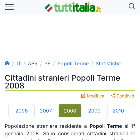
IT
ABR
PE
Popoli Terme
Statistiche
Cittadini stranieri Popoli Terme
2008
Modifica
Condividi
05
2006
2007
2008
2009
2010
2
Popolazione straniera residente a
Popoli Terme
al 1°
gennaio 2008. Sono considerati cittadini stranieri le