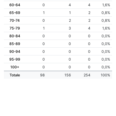
60-64
0
4
4
1,6%
65-69
1
1
2
0,8%
70-74
0
2
2
0,8%
75-79
1
3
4
1,6%
80-84
0
0
0
0,0%
85-89
0
0
0
0,0%
90-94
0
0
0
0,0%
95-99
0
0
0
0,0%
100+
0
0
0
0,0%
Totale
98
156
254
100%