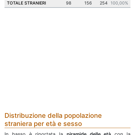
TOTALE STRANIERI
98
156
254
100,00%
Distribuzione della popolazione
straniera per età e sesso
In basso è riportata la
piramide delle età
con la