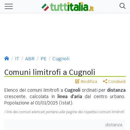
IT
ABR
PE
Cugnoli
Comuni limitrofi a Cugnoli
Modifica
Condividi
Elenco dei comuni limitrofi a
Cugnoli
ordinati per
distanza
crescente, calcolata in
linea d'aria
dal centro urbano.
Popolazione al 01/01/2025 (Istat).
I link dei comuni elencati portano alle pagine dei rispettivi comuni limitrofi.
distanza