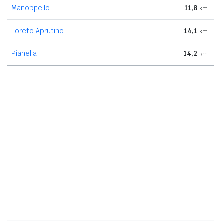
Manoppello
11,8
km
Loreto Aprutino
14,1
km
Pianella
14,2
km