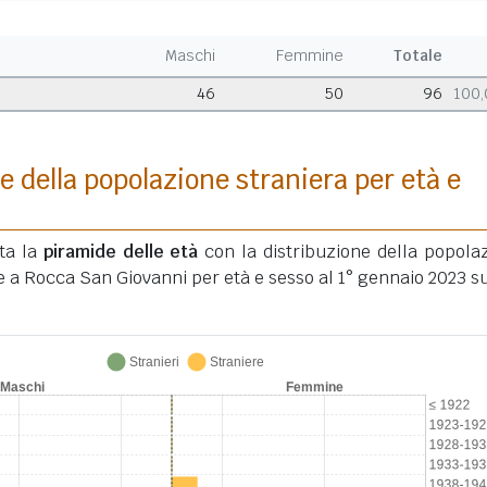
Maschi
Femmine
Totale
46
50
96
100
e della popolazione straniera per età e
ata la
piramide delle età
con la distribuzione della popola
e a Rocca San Giovanni per età e sesso al 1° gennaio 2023 su