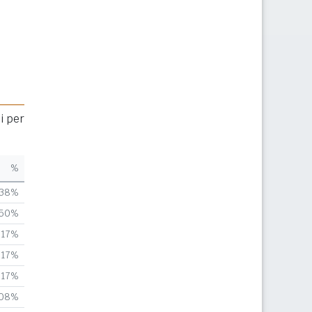
i per
%
,38%
,50%
,17%
,17%
,17%
,08%