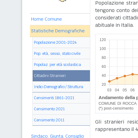
Popolazione stran
tengono conto dei
considerati cittad
Home Comune
abituale in Italia.
Statistiche Demografiche
Popolazione 2001-2024
Pop. età, sesso, stato civile
Popolaz. per età scolastica
Cittadini Stranieri
Indici Demografici / Struttura
Censimenti 1861-2021
Censimento 2021
Censimento 2011
Gli stranieri re
rappresentano il 4
Sindaco, Giunta, Consiglio