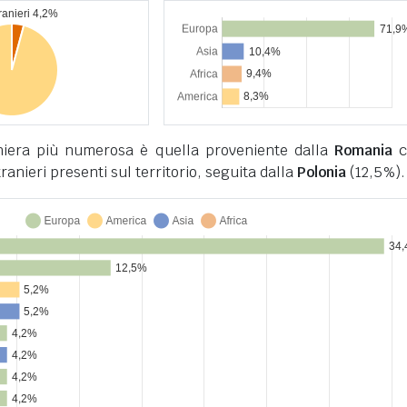
niera più numerosa è quella proveniente dalla
Romania
c
stranieri presenti sul territorio, seguita dalla
Polonia
(12,5%).