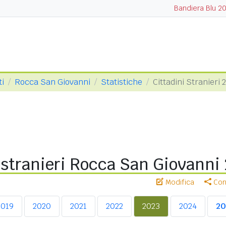
Bandiera Blu 2
ti
Rocca San Giovanni
Statistiche
Cittadini Stranieri 
 stranieri Rocca San Giovanni
Modifica
Cond
2019
2020
2021
2022
2023
2024
20