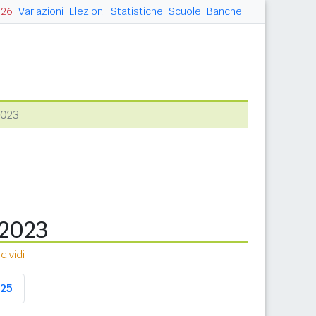
026
Variazioni
Elezioni
Statistiche
Scuole
Banche
2023
 2023
ividi
25