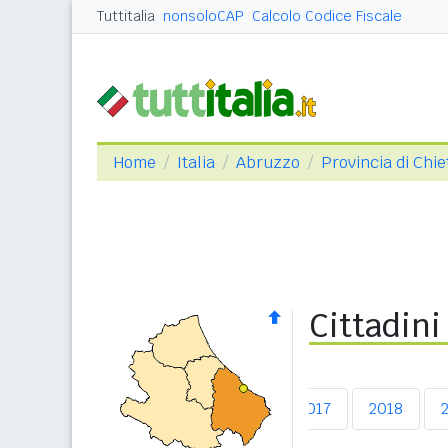
Tuttitalia
nonsoloCAP
Calcolo Codice Fiscale
Home
Italia
Abruzzo
Provincia di Chie
Cittadini
2013
2014
2015
2016
2017
2018