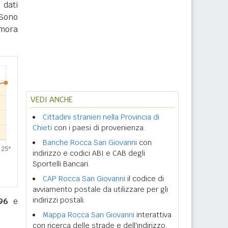
 dati
 Sono
imora
VEDI ANCHE
Cittadini stranieri nella Provincia di
Chieti
con i paesi di provenienza.
Banche Rocca San Giovanni
con
indirizzo e codici ABI e CAB degli
Sportelli Bancari.
CAP Rocca San Giovanni
il codice di
avviamento postale da utilizzare per gli
indirizzi postali.
96
e
Mappa Rocca San Giovanni
interattiva
con ricerca delle strade e dell'indirizzo.