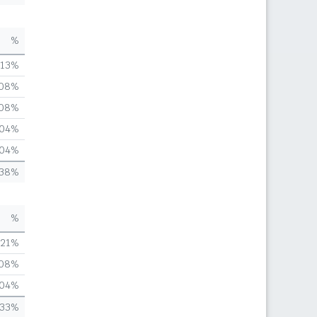
%
,13%
,08%
,08%
,04%
,04%
,38%
%
,21%
,08%
,04%
,33%