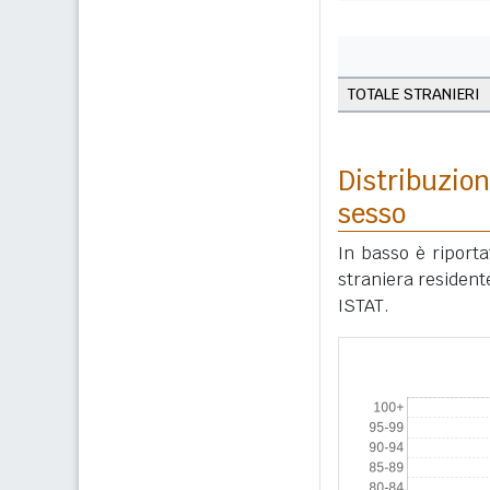
TOTALE STRANIERI
Distribuzion
sesso
In basso è riport
straniera resident
ISTAT.