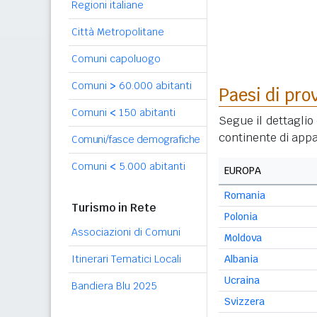
Regioni italiane
Città Metropolitane
Comuni capoluogo
Comuni
>
60.000 abitanti
Paesi di pro
Comuni
<
150 abitanti
Segue il dettaglio 
continente di appa
Comuni/fasce demografiche
Comuni
<
5.000 abitanti
EUROPA
Romania
Turismo in Rete
Polonia
Associazioni di Comuni
Moldova
Itinerari Tematici Locali
Albania
Ucraina
Bandiera Blu 2025
Svizzera