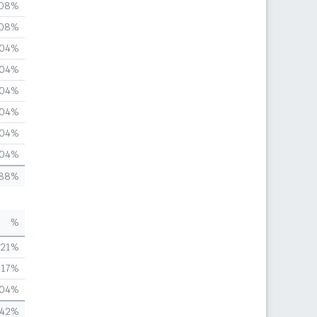
,08%
,08%
,04%
,04%
,04%
,04%
,04%
,04%
,88%
%
,21%
,17%
,04%
,42%