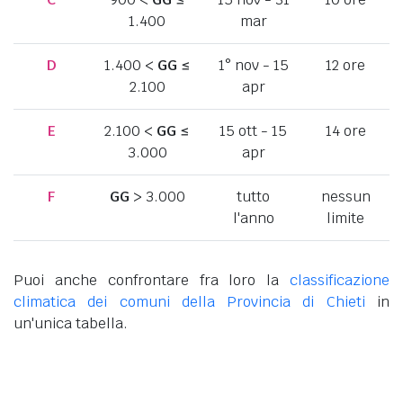
1.400
mar
D
1.400 <
GG
≤
1° nov - 15
12 ore
2.100
apr
E
2.100 <
GG
≤
15 ott - 15
14 ore
3.000
apr
F
GG
> 3.000
tutto
nessun
l'anno
limite
Puoi anche confrontare fra loro la
classificazione
climatica dei comuni della Provincia di Chieti
in
un'unica tabella.