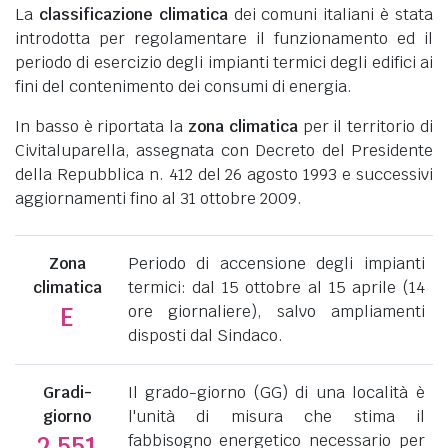
La
classificazione climatica
dei comuni italiani è stata
introdotta per regolamentare il funzionamento ed il
periodo di esercizio degli impianti termici degli edifici ai
fini del contenimento dei consumi di energia.
In basso è riportata la
zona climatica
per il territorio di
Civitaluparella, assegnata con Decreto del Presidente
della Repubblica n. 412 del 26 agosto 1993 e successivi
aggiornamenti fino al 31 ottobre 2009.
Zona
Periodo di accensione degli impianti
climatica
termici: dal 15 ottobre al 15 aprile (14
ore giornaliere), salvo ampliamenti
E
disposti dal Sindaco.
Gradi-
Il grado-giorno (GG) di una località è
giorno
l'unità di misura che stima il
fabbisogno energetico necessario per
2.551