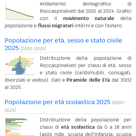
Andamento demografico di
Roccaspinalveti dal 2001 al 2024. Grafici
con il
movimento naturale
della
popolazione e
flussi migratori
interni e con l'estero.
Popolazione per età, sesso e stato civile
2025
(2002-2025)
Distribuzione della popolazione di
Roccaspinalveti per classi di età, sesso
e stato civile (celibi/nubili, coniugati,
divorziati e vedovi). Dati e
Piramide delle Età
dal 2002
al 2025.
Popolazione per età scolastica 2025
(2002-
2025)
Distribuzione della popolazione per
classi di
età scolastica
da 0 a 18 anni
(asilo nido, scuola dell'infanzia, scuola