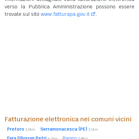
verso la Pubblica Amministrazione possono essere
trovate sul sito
www.fatturapa.gov.it
.
Fatturazione elettronica nei comuni vicini
Pretoro
Serramonacesca (PE)
3,0km
3,1km
Fara Filiorum Petri
Rapino
4,7km
5,8km