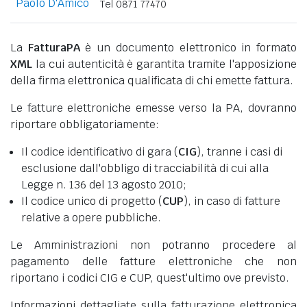
Paolo D'Amico
Tel 0871 77470
La
FatturaPA
è un documento elettronico in formato
XML
la cui autenticità è garantita tramite l'apposizione
della firma elettronica qualificata di chi emette fattura.
Le fatture elettroniche emesse verso la PA, dovranno
riportare obbligatoriamente:
Il codice identificativo di gara (
CIG
), tranne i casi di
esclusione dall'obbligo di tracciabilità di cui alla
Legge n. 136 del 13 agosto 2010;
Il codice unico di progetto (
CUP
), in caso di fatture
relative a opere pubbliche.
Le Amministrazioni non potranno procedere al
pagamento delle fatture elettroniche che non
riportano i codici CIG e CUP, quest'ultimo ove previsto.
Informazioni dettagliate sulla fatturazione elettronica