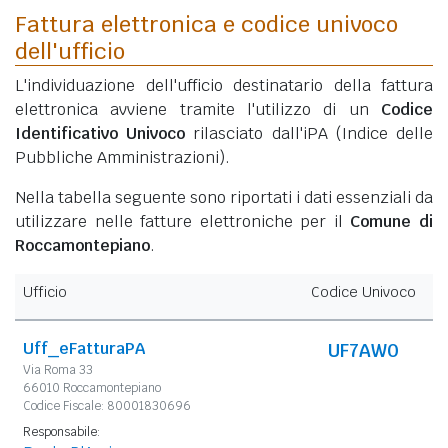
Fattura elettronica e codice univoco
dell'ufficio
L'individuazione dell'ufficio destinatario della fattura
elettronica avviene tramite l'utilizzo di un
Codice
Identificativo Univoco
rilasciato dall'iPA (Indice delle
Pubbliche Amministrazioni).
Nella tabella seguente sono riportati i dati essenziali da
utilizzare nelle fatture elettroniche per il
Comune di
Roccamontepiano
.
Ufficio
Codice Univoco
Uff_eFatturaPA
UF7AW0
Via Roma 33
66010 Roccamontepiano
Codice Fiscale: 80001830696
Responsabile: