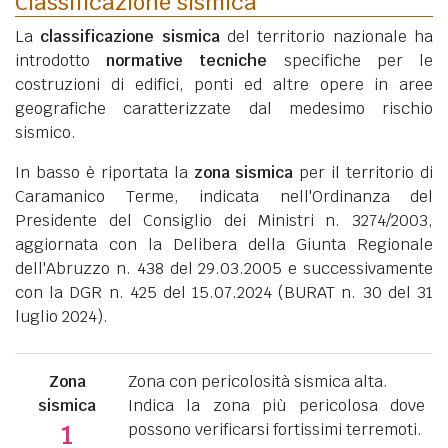
Classificazione sismica
La
classificazione sismica
del territorio nazionale ha
introdotto
normative tecniche
specifiche per le
costruzioni di edifici, ponti ed altre opere in aree
geografiche caratterizzate dal medesimo rischio
sismico.
In basso è riportata la
zona sismica
per il territorio di
Caramanico Terme, indicata nell'Ordinanza del
Presidente del Consiglio dei Ministri n. 3274/2003,
aggiornata con la Delibera della Giunta Regionale
dell'Abruzzo n. 438 del 29.03.2005 e successivamente
con la DGR n. 425 del 15.07.2024 (BURAT n. 30 del 31
luglio 2024).
Zona
Zona con pericolosità sismica alta.
sismica
Indica la zona più pericolosa dove
possono verificarsi fortissimi terremoti.
1