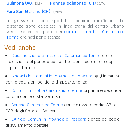
Sulmona (AQ)
Pennapiedimonte (CH)
13,9km
15,7km
Fara San Martino (CH)
18,2km
In
grassetto
sono riportati i
comuni confinanti
. Le
distanze sono calcolate in linea d'aria dal centro urbano.
Vedi l'elenco completo dei
comuni limitrofi a Caramanico
Terme
ordinati per distanza.
Vedi anche
Classificazione climatica di Caramanico Terme
con le
indicazioni del periodo consentito per l'accensione degli
impianti termici.
Sindaci dei Comuni in Provincia di Pescara
oggi in carica
con le coalizioni politiche di appartenenza.
Comuni limitrofi a Caramanico Terme
di prima e seconda
corona con le distanze in km.
Banche Caramanico Terme
con indirizzo e codici ABI e
CAB degli Sportelli Bancari.
CAP dei Comuni in Provincia di Pescara
elenco dei codici
di avviamento postale.