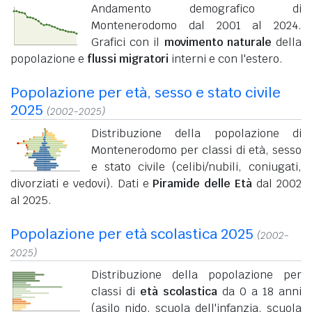
Andamento demografico di
Montenerodomo dal 2001 al 2024.
Grafici con il
movimento naturale
della
popolazione e
flussi migratori
interni e con l'estero.
Popolazione per età, sesso e stato civile
2025
(2002-2025)
Distribuzione della popolazione di
Montenerodomo per classi di età, sesso
e stato civile (celibi/nubili, coniugati,
divorziati e vedovi). Dati e
Piramide delle Età
dal 2002
al 2025.
Popolazione per età scolastica 2025
(2002-
2025)
Distribuzione della popolazione per
classi di
età scolastica
da 0 a 18 anni
(asilo nido, scuola dell'infanzia, scuola