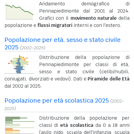
Andamento demografico di
Pennapiedimonte dal 2001 al 2024.
Grafici con il
movimento naturale
della
popolazione e
flussi migratori
interni e con l'estero.
Popolazione per età, sesso e stato civile
2025
(2002-2025)
Distribuzione della popolazione di
Pennapiedimonte per classi di età,
sesso e stato civile (celibi/nubili,
coniugati, divorziati e vedovi). Dati e
Piramide delle Età
dal 2002 al 2025.
Popolazione per età scolastica 2025
(2002-
2025)
Distribuzione della popolazione per
classi di
età scolastica
da 0 a 18 anni
(asilo nido, scuola dell'infanzia, scuola