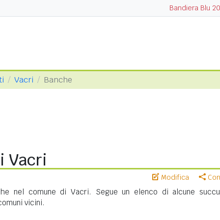
Bandiera Blu 2
ti
Vacri
Banche
i Vacri
Modifica
Cond
che nel comune di Vacri. Segue un elenco di alcune succur
 comuni vicini.