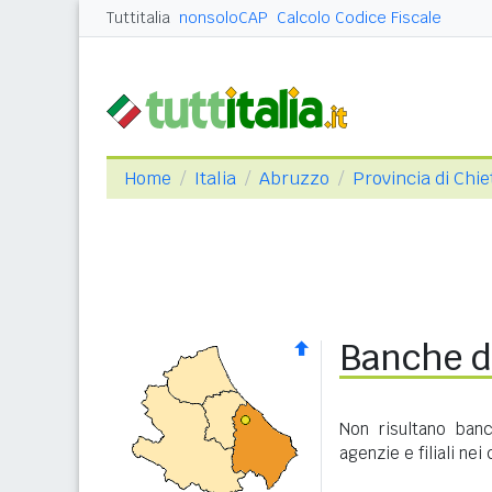
Tuttitalia
nonsoloCAP
Calcolo Codice Fiscale
Home
Italia
Abruzzo
Provincia di Chie
Banche d
Non risultano ban
agenzie e filiali nei