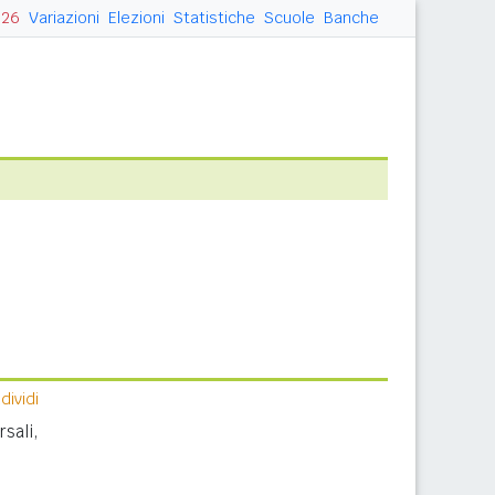
026
Variazioni
Elezioni
Statistiche
Scuole
Banche
ividi
sali,