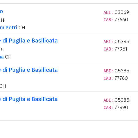
lo
03069
ABI:
77660
11
CAB:
um Petri
CH
di Puglia e Basilicata
05385
ABI:
77951
45
CAB:
na
CH
di Puglia e Basilicata
05385
ABI:
77760
CAB:
CH
di Puglia e Basilicata
05385
ABI:
77890
CAB: