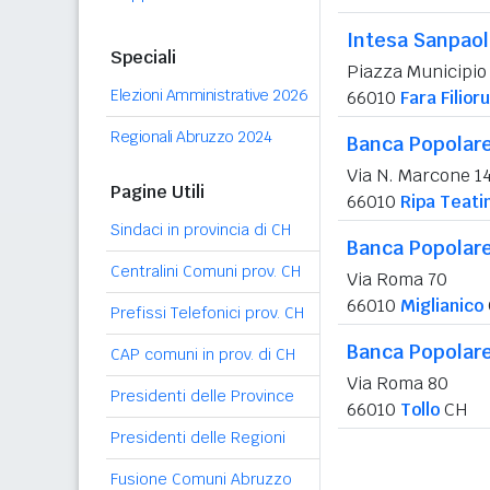
Intesa Sanpao
Speciali
Piazza Municipio 
Elezioni Amministrative 2026
66010
Fara Filior
Regionali Abruzzo 2024
Banca Popolare 
Via N. Marcone 1
Pagine Utili
66010
Ripa Teati
Sindaci in provincia di CH
Banca Popolare 
Centralini Comuni prov. CH
Via Roma 70
66010
Miglianico
Prefissi Telefonici prov. CH
Banca Popolare 
CAP comuni in prov. di CH
Via Roma 80
Presidenti delle Province
66010
Tollo
CH
Presidenti delle Regioni
Fusione Comuni Abruzzo