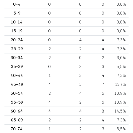
0-4
0
0
0
0,0%
5-9
0
0
0
0,0%
10-14
0
0
0
0,0%
15-19
0
0
0
0,0%
20-24
0
4
4
7,3%
25-29
2
2
4
7,3%
30-34
2
0
2
3,6%
35-39
0
3
3
5,5%
40-44
1
3
4
7,3%
45-49
4
3
7
12,7%
50-54
2
4
6
10,9%
55-59
4
2
6
10,9%
60-64
4
4
8
14,5%
65-69
2
2
4
7,3%
70-74
1
2
3
5,5%