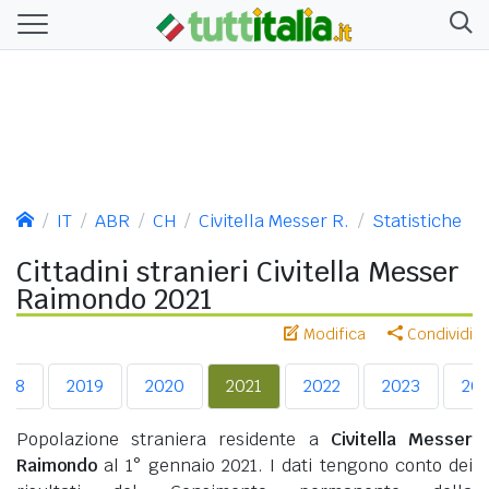
IT
ABR
CH
Civitella Messer R.
Statistiche
Cittadini stranieri Civitella Messer
Raimondo 2021
Modifica
Condividi
018
2019
2020
2021
2022
2023
20
Popolazione straniera residente a
Civitella Messer
Raimondo
al 1° gennaio 2021. I dati tengono conto dei