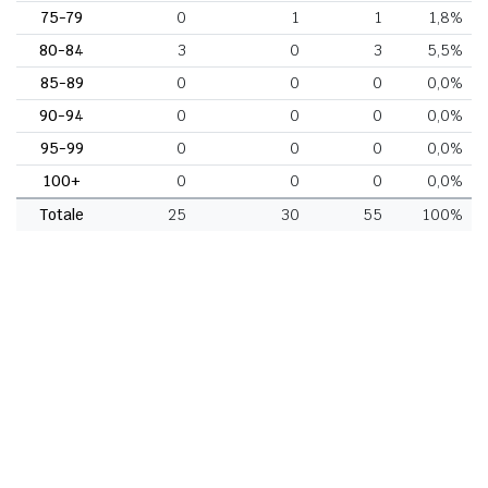
75-79
0
1
1
1,8%
80-84
3
0
3
5,5%
85-89
0
0
0
0,0%
90-94
0
0
0
0,0%
95-99
0
0
0
0,0%
100+
0
0
0
0,0%
Totale
25
30
55
100%