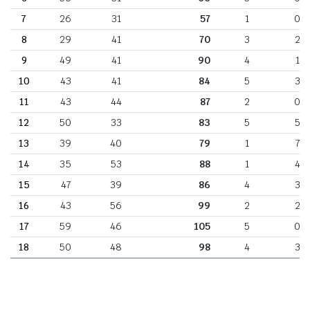
7
26
31
57
1
0
8
29
41
70
3
2
9
49
41
90
4
1
10
43
41
84
5
3
11
43
44
87
2
0
12
50
33
83
5
5
13
39
40
79
1
7
14
35
53
88
1
4
15
47
39
86
4
3
16
43
56
99
2
2
17
59
46
105
5
0
18
50
48
98
4
3