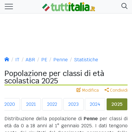
IT
ABR
PE
Penne
Statistiche
Popolazione per classi di età
scolastica 2025
Modifica
Condividi
2020
2021
2022
2023
2024
2025
Distribuzione della popolazione di
Penne
per classi di
età da 0 a 18 anni al 1° gennaio 2025. I dati tengono