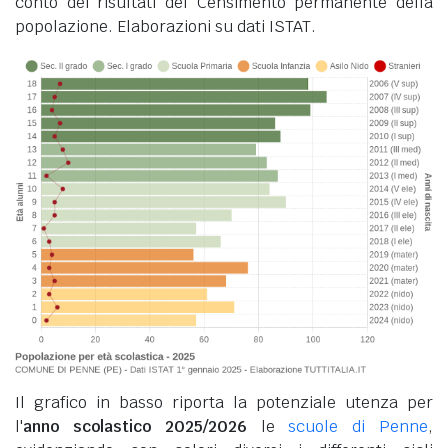
conto dei risultati del Censimento permanente della
popolazione. Elaborazioni su dati ISTAT.
Il grafico in basso riporta la potenziale utenza per
l'
anno scolastico 2025/2026
le
scuole di Penne
,