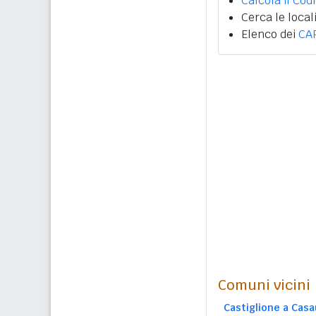
Calcola il Cod
Cerca le local
Elenco dei
CA
Comuni vicini
Castiglione a Casa