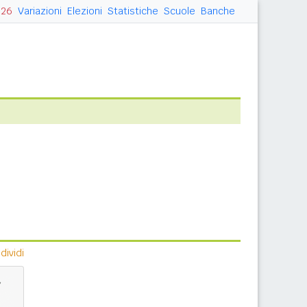
026
Variazioni
Elezioni
Statistiche
Scuole
Banche
ividi