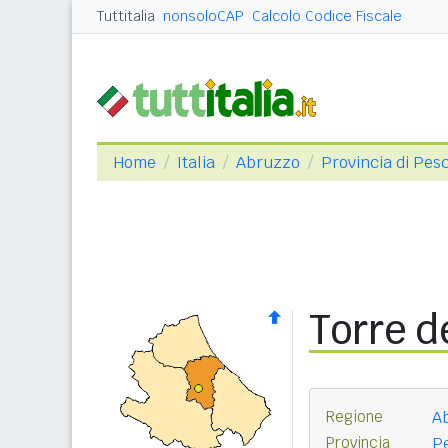
Tuttitalia
nonsoloCAP
Calcolo Codice Fiscale
Home
Italia
Abruzzo
Provincia di Pes
Torre d
Regione
A
Provincia
Pe