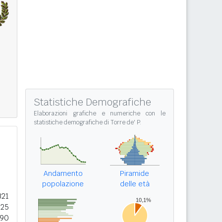
Statistiche Demografiche
Elaborazioni grafiche e numeriche con le
statistiche demografiche di Torre de' P.
Andamento
Piramide
popolazione
delle età
321
225
790