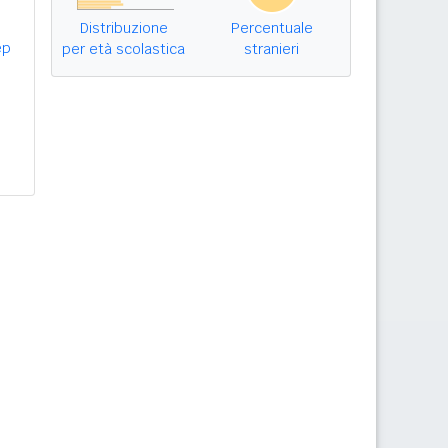
Distribuzione
Percentuale
ep
per età scolastica
stranieri