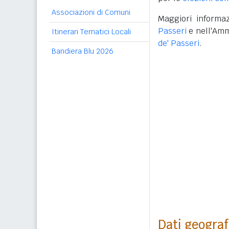
Associazioni di Comuni
Maggiori informaz
Passeri
e nell'Amm
Itinerari Tematici Locali
de' Passeri
.
Bandiera Blu 2026
Dati geograf