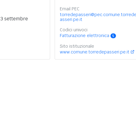
Email PEC
torredepasseri@pec.comune.torred
 3 settembre
asseri.pe.it
Codici univoci
Fatturazione elettronica
5
Sito istituzionale
www.comune.torredepasseri.pe.it