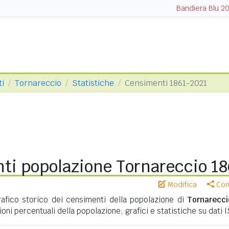
Bandiera Blu 2
ti
Tornareccio
Statistiche
Censimenti 1861-2021
ti popolazione Tornareccio 1
Modifica
Cond
fico storico dei censimenti della popolazione di
Tornarecci
ioni percentuali della popolazione, grafici e statistiche su dati 