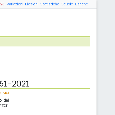
026
Variazioni
Elezioni
Statistiche
Scuole
Banche
861-2021
ividi
o
dal
ISTAT.