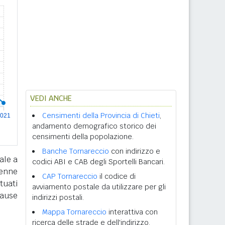
VEDI ANCHE
Censimenti della Provincia di Chieti
,
andamento demografico storico dei
censimenti della popolazione.
Banche Tornareccio
con indirizzo e
ale a
codici ABI e CAB degli Sportelli Bancari.
tenne
CAP Tornareccio
il codice di
tuati
avviamento postale da utilizzare per gli
cause
indirizzi postali.
Mappa Tornareccio
interattiva con
ricerca delle strade e dell'indirizzo.