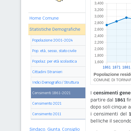
Home Comune
Statistiche Demografiche
Popolazione 2001-2024
Pop. età, sesso, stato civile
Popolaz. per età scolastica
Cittadini Stranieri
Indici Demografici / Struttura
I
censimenti genera
Censimenti 1861-2021
partire dal
1861
fi
Censimento 2021
dopo soli cinque a
i censimenti del
Censimento 2011
belliche il secondo
Sindaco, Giunta, Consiglio