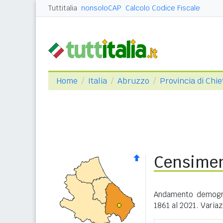
Tuttitalia
nonsoloCAP
Calcolo Codice Fiscale
Home
Italia
Abruzzo
Provincia di Chie
Censimen
Andamento demogra
1861 al 2021. Variaz