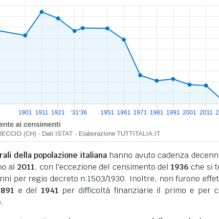
li della popolazione italiana
hanno avuto cadenza decenn
no al
2011
, con l'eccezione del censimento del
1936
che si 
nni per regio decreto n.1503/1930. Inoltre, non furono effet
1891
e del
1941
per difficoltà finanziarie il primo e per 
.