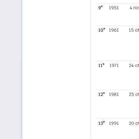
9°
1951
4 no
10°
1961
15 o
11°
1971
24 o
12°
1981
25 o
13°
1991
20 o