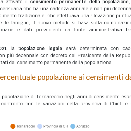
ha attivato il
censimento permanente della popolazione
 censuaria che ha una cadenza annuale e non più decenna
simento tradizionale, che effettuava una rilevazione puntua
ui e le famiglie, il nuovo metodo si basa sulla combinazio
ionarie e dati provenienti da fonte amministrativa tra
021
la
popolazione legale
sarà determinata con cad
on più decennale con decreto del Presidente della Repub
ultati del censimento permanente della popolazione.
ercentuale popolazione ai censimenti d
la popolazione di Tornareccio negli anni di censimento esp
confronto con le variazioni della provincia di Chieti e 